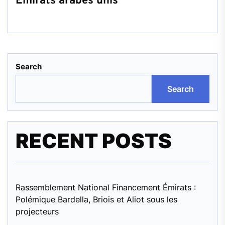
Émirats arabes unis
Search
Search
RECENT POSTS
Rassemblement National Financement Émirats :
Polémique Bardella, Briois et Aliot sous les
projecteurs