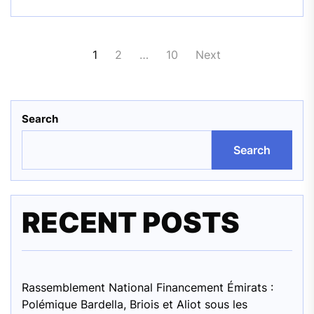
Posts
1
2
…
10
Next
pagination
Search
Search
RECENT POSTS
Rassemblement National Financement Émirats :
Polémique Bardella, Briois et Aliot sous les