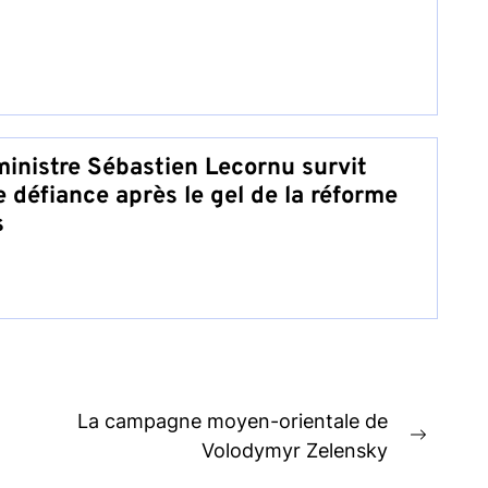
ministre Sébastien Lecornu survit
 défiance après le gel de la réforme
s
La campagne moyen-orientale de
Next
Volodymyr Zelensky
post: