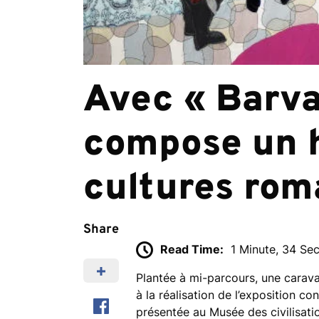
Avec « Barva
compose un 
cultures rom
Share
Read Time:
1 Minute, 34 Se
Plantée à mi-parcours, une carav
à la réalisation de l’exposition c
présentée au Musée des civilisati