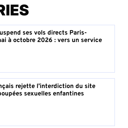
RIES
uspend ses vols directs Paris-
ai à octobre 2026 : vers un service
çais rejette l’interdiction du site
poupées sexuelles enfantines