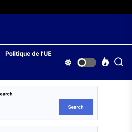
O
Politique de l’UE
S
earch
Search