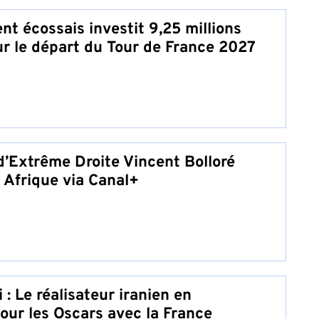
t écossais investit 9,25 millions
ur le départ du Tour de France 2027
 d’Extrême Droite Vincent Bolloré
 Afrique via Canal+
 : Le réalisateur iranien en
ur les Oscars avec la France