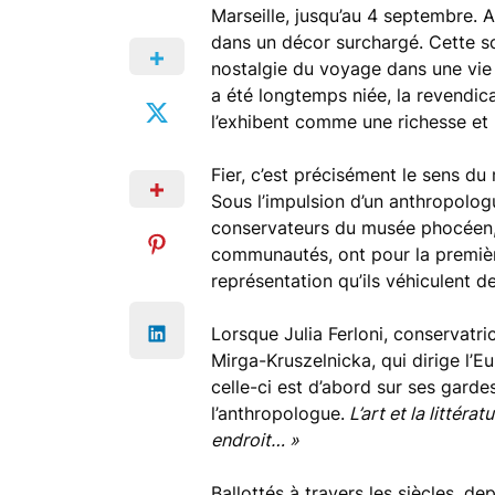
Marseille, jusqu’au 4 septembre. A 
dans un décor surchargé. Cette scé
nostalgie du voyage dans une vie 
a été longtemps niée, la revendica
l’exhibent comme une richesse et 
Fier, c’est précisément le sens du
Sous l’impulsion d’un anthropolog
conservateurs du musée phocéen, 
communautés, ont pour la première
représentation qu’ils véhiculent d
Lorsque Julia Ferloni, conservat
Mirga-Kruszelnicka, qui dirige l’E
celle-ci est d’abord sur ses gardes
l’anthropologue.
L’art et la littér
endroit… »
Ballottés à travers les siècles, d