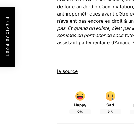
de foire au Jardin d’acclimatation,
anthropométriques avant d’être e
PREVIOUS POST
n’avaient pas encore eu droit à u
pas. Et quand on existe, c’est par 
sommes en permanence sous tutel
assistant parlementaire d’Arnaud
la source
Happy
Sad
0
%
0
%