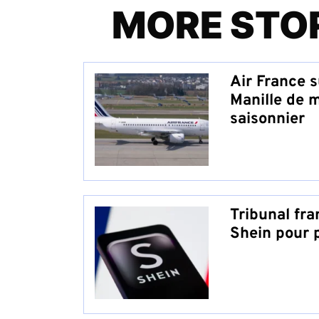
MORE STO
Air France s
Manille de m
saisonnier
Tribunal fran
Shein pour 