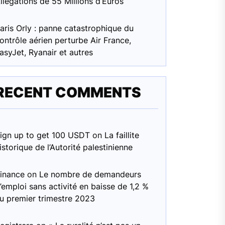
llégations de 55 Millions d’Euros
aris Orly : panne catastrophique du
ontrôle aérien perturbe Air France,
asyJet, Ryanair et autres
RECENT COMMENTS
ign up to get 100 USDT
on
La faillite
istorique de l’Autorité palestinienne
inance
on
Le nombre de demandeurs
’emploi sans activité en baisse de 1,2 %
u premier trimestre 2023