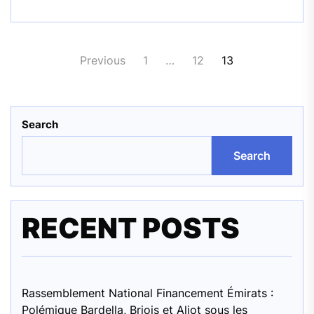
Posts
Previous
1
…
12
13
pagination
Search
Search
RECENT POSTS
Rassemblement National Financement Émirats :
Polémique Bardella, Briois et Aliot sous les