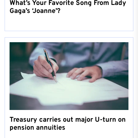
What’s Your Favorite Song From Lady
Gaga’s ‘Joanne’?
Treasury carries out major U-turn on
pension annuities