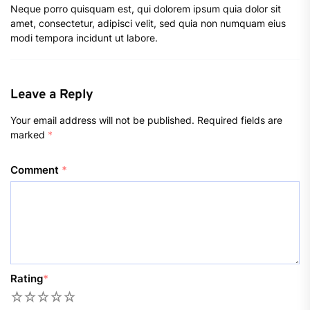
Neque porro quisquam est, qui dolorem ipsum quia dolor sit
amet, consectetur, adipisci velit, sed quia non numquam eius
modi tempora incidunt ut labore.
Leave a Reply
Your email address will not be published.
Required fields are
marked
*
Comment
*
Rating
*
1
2
3
4
5