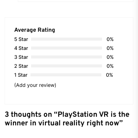
Average Rating
5 Star
0%
4 Star
0%
3 Star
0%
2 Star
0%
1 Star
0%
(Add your review)
3 thoughts on “
PlayStation VR is the
winner in virtual reality right now
”