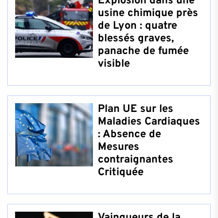
Explosion dans une
usine chimique près
de Lyon : quatre
blessés graves,
panache de fumée
visible
Plan UE sur les
Maladies Cardiaques
: Absence de
Mesures
contraignantes
Critiquée
Vainqueurs de la