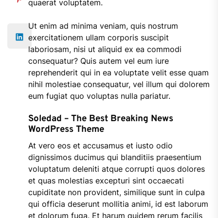
quaerat voluptatem.
Ut enim ad minima veniam, quis nostrum
exercitationem ullam corporis suscipit
laboriosam, nisi ut aliquid ex ea commodi
consequatur? Quis autem vel eum iure
reprehenderit qui in ea voluptate velit esse quam
nihil molestiae consequatur, vel illum qui dolorem
eum fugiat quo voluptas nulla pariatur.
Soledad – The Best Breaking News
WordPress Theme
At vero eos et accusamus et iusto odio
dignissimos ducimus qui blanditiis praesentium
voluptatum deleniti atque corrupti quos dolores
et quas molestias excepturi sint occaecati
cupiditate non provident, similique sunt in culpa
qui officia deserunt mollitia animi, id est laborum
et dolorum fuga. Et harum quidem rerum facilis