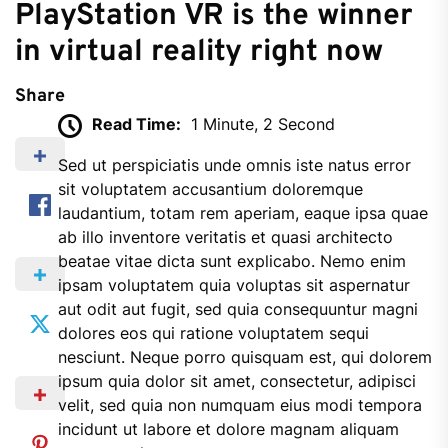
PlayStation VR is the winner
in virtual reality right now
Share
Read Time:
1 Minute, 2 Second
Sed ut perspiciatis unde omnis iste natus error
sit voluptatem accusantium doloremque
laudantium, totam rem aperiam, eaque ipsa quae
ab illo inventore veritatis et quasi architecto
beatae vitae dicta sunt explicabo. Nemo enim
ipsam voluptatem quia voluptas sit aspernatur
aut odit aut fugit, sed quia consequuntur magni
dolores eos qui ratione voluptatem sequi
nesciunt. Neque porro quisquam est, qui dolorem
ipsum quia dolor sit amet, consectetur, adipisci
velit, sed quia non numquam eius modi tempora
incidunt ut labore et dolore magnam aliquam