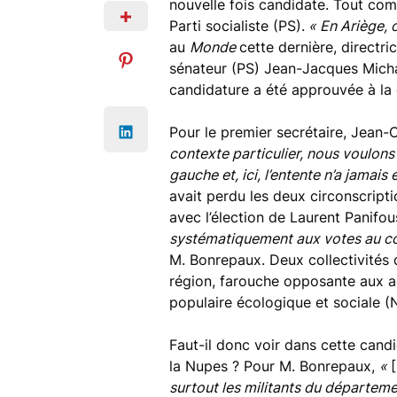
nouvelle fois candidate. Tout com
Parti socialiste (PS).
« En Ariège, o
au
Monde
cette dernière, directr
sénateur (PS) Jean-Jacques Michau.
candidature a été approuvée à la 
Pour le premier secrétaire, Jean
contexte particulier, nous voulon
gauche et, ici, l’entente n’a jamais
avait perdu les deux circonscripti
avec l’élection de Laurent Panifou
systématiquement aux votes au con
M. Bonrepaux. Deux collectivités d
région, farouche opposante aux a
populaire écologique et sociale (
Faut-il donc voir dans cette cand
la Nupes ? Pour M. Bonrepaux,
«
surtout les militants du départeme