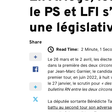
le PS et LFI s
une législati
Share
Read Time:
2 Minute, 1 Sec
Le 26 mars et le 2 avril, les élec
dans la première des deux circon
par Jean-Marc Garnier, le candid
premier tour, en juin 2022, à huit 
le 27 janvier, le scrutin pour
« des
bulletins RN entre les deux circons
La députée sortante Bénédicte Tau
battu au second tour son adversa