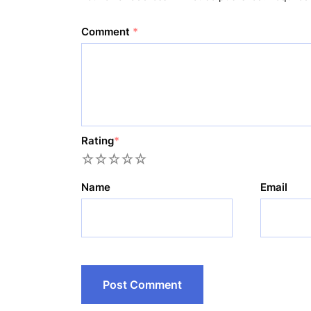
Comment
*
Rating
*
1
2
3
4
5
Name
Email