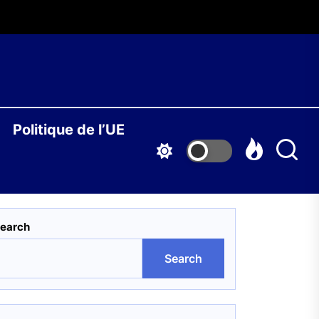
O
Politique de l’UE
S
earch
Search