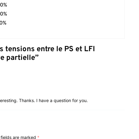
0%
0%
0%
s tensions entre le PS et LFI
e partielle
”
resting. Thanks. I have a question for you.
 fields are marked
*