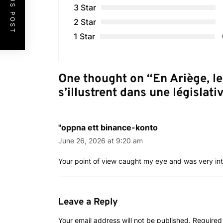
PREVIOUS POST
3 Star
2 Star
1 Star
One thought on “
En Ariège, le
s’illustrent dans une législativ
"oppna ett binance-konto
June 26, 2026 at 9:20 am
Your point of view caught my eye and was very inte
Leave a Reply
Your email address will not be published.
Required