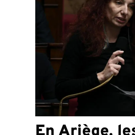
En Ariège, le