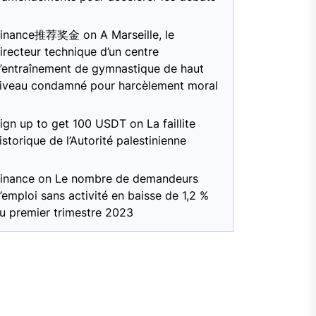
Binance推荐奖金
on
A Marseille, le
irecteur technique d’un centre
’entraînement de gymnastique de haut
iveau condamné pour harcèlement moral
ign up to get 100 USDT
on
La faillite
istorique de l’Autorité palestinienne
inance
on
Le nombre de demandeurs
’emploi sans activité en baisse de 1,2 %
u premier trimestre 2023