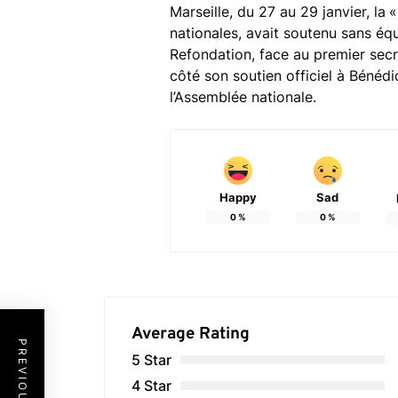
Marseille, du 27 au 29 janvier, la
«
nationales, avait soutenu sans é
Refondation, face au premier secré
côté son soutien officiel à Bénéd
l’Assemblée nationale.
Happy
Sad
0
%
0
%
Average Rating
5 Star
4 Star