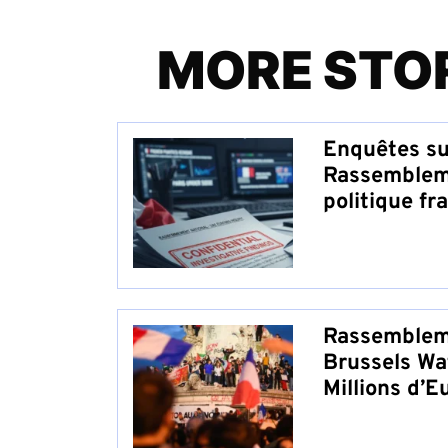
MORE STO
Enquêtes su
Rassembleme
politique fr
Rassembleme
Brussels Wa
Millions d’E