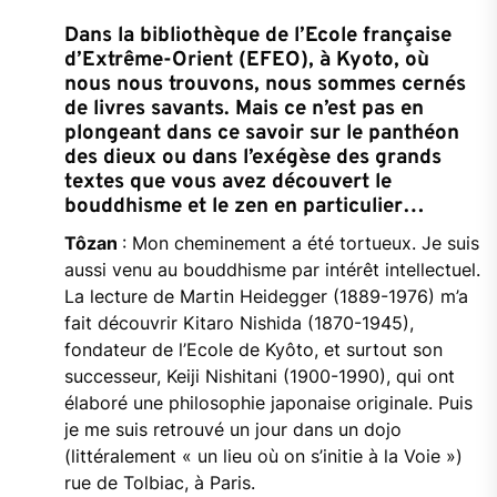
Dans la bibliothèque de l’Ecole française
d’Extrême-Orient (EFEO), à Kyoto, où
nous nous trouvons, nous sommes cernés
de livres savants. Mais ce n’est pas en
plongeant dans ce savoir sur le panthéon
des dieux ou dans l’exégèse des grands
textes que vous avez découvert le
bouddhisme et le zen en particulier…
Tôzan
: Mon cheminement a été tortueux. Je suis
aussi venu au bouddhisme par intérêt intellectuel.
La lecture de Martin Heidegger (1889-1976) m’a
fait découvrir Kitaro Nishida (1870-1945),
fondateur de l’Ecole de Kyôto, et surtout son
successeur, Keiji Nishitani (1900-1990), qui ont
élaboré une philosophie japonaise originale. Puis
je me suis retrouvé un jour dans un dojo
(littéralement « un lieu où on s’initie à la Voie »)
rue de Tolbiac, à Paris.