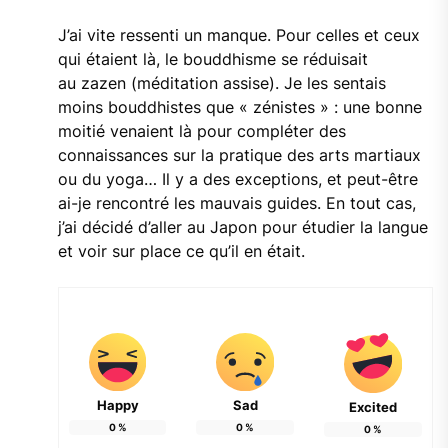
J’ai vite ressenti un manque. Pour celles et ceux
qui étaient là, le bouddhisme se réduisait
au zazen (méditation assise). Je les sentais
moins bouddhistes que « zénistes » : une bonne
moitié venaient là pour compléter des
connaissances sur la pratique des arts martiaux
ou du yoga… Il y a des exceptions, et peut-être
ai-je rencontré les mauvais guides. En tout cas,
j’ai décidé d’aller au Japon pour étudier la langue
et voir sur place ce qu’il en était.
Happy
Sad
Excited
0
%
0
%
0
%