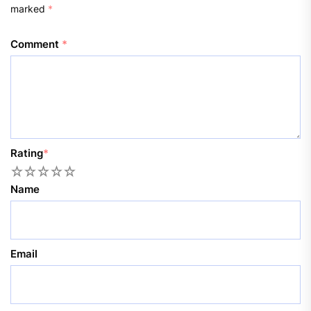
marked
*
Comment
*
Rating
*
1
2
3
4
5
Name
Email