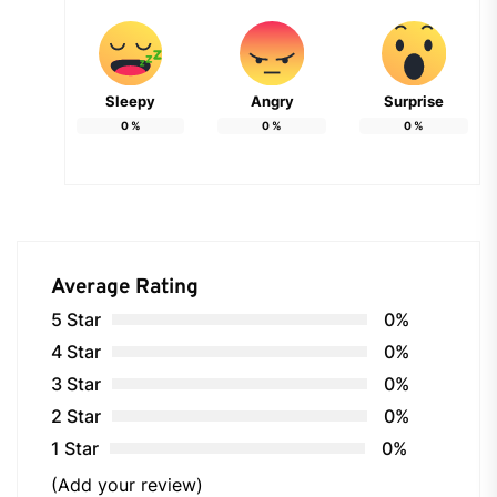
Sleepy
Angry
Surprise
0
%
0
%
0
%
Average Rating
5 Star
0%
4 Star
0%
3 Star
0%
2 Star
0%
1 Star
0%
(Add your review)