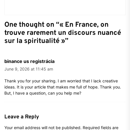
One thought on “
« En France, on
trouve rarement un discours nuancé
sur la spiritualité »
”
binance us registrácia
June 9, 2026 at 11:45 am
Thank you for your sharing. I am worried that I lack creative
ideas. It is your article that makes me full of hope. Thank you.
But, I have a question, can you help me?
Leave a Reply
Your email address will not be published.
Required fields are