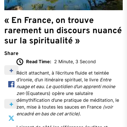
« En France, on trouve
rarement un discours nuancé
sur la spiritualité »
Share
Read Time:
2 Minute, 3 Second
Récit attachant, à l’écriture fluide et teintée
d’ironie, d’un itinéraire spirituel, le livre
Entre
nuage et eau. Le quotidien d’un apprenti moine
zen
(Equateurs) opère une salutaire
démythification d’une pratique de méditation, le
zen, mise à toutes les sauces en France
(voir
encadré en bas de cet article)
.