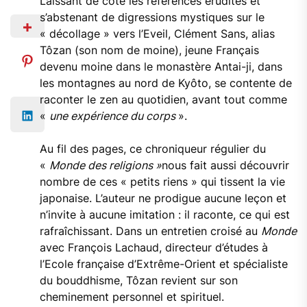
Laissant de côté les références érudites et
s’abstenant de digressions mystiques sur le
« décollage » vers l’Eveil, Clément Sans, alias
Tôzan (son nom de moine), jeune Français
devenu moine dans le monastère Antai-ji, dans
les montagnes au nord de Kyôto, se contente de
raconter le zen au quotidien, avant tout comme
«
une expérience du corps
».
Au fil des pages, ce chroniqueur régulier du
«
Monde des religions »
nous fait aussi découvrir
nombre de ces « petits riens » qui tissent la vie
japonaise. L’auteur ne prodigue aucune leçon et
n’invite à aucune imitation : il raconte, ce qui est
rafraîchissant. Dans un entretien croisé au
Monde
avec François Lachaud, directeur d’études à
l’Ecole française d’Extrême-Orient et spécialiste
du bouddhisme, Tôzan revient sur son
cheminement personnel et spirituel.