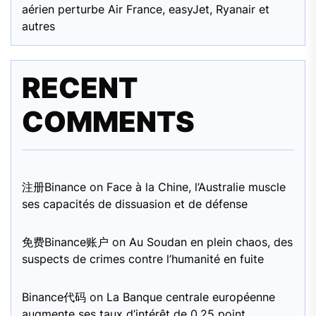
aérien perturbe Air France, easyJet, Ryanair et
autres
RECENT
COMMENTS
注册Binance
on
Face à la Chine, l’Australie muscle
ses capacités de dissuasion et de défense
免费Binance账户
on
Au Soudan en plein chaos, des
suspects de crimes contre l’humanité en fuite
Binance代码
on
La Banque centrale européenne
augmente ses taux d’intérêt de 0,25 point,