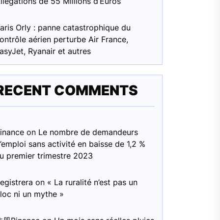
llégations de 55 Millions d’Euros
aris Orly : panne catastrophique du
ontrôle aérien perturbe Air France,
asyJet, Ryanair et autres
RECENT COMMENTS
inance
on
Le nombre de demandeurs
’emploi sans activité en baisse de 1,2 %
u premier trimestre 2023
egistrera
on
« La ruralité n’est pas un
loc ni un mythe »