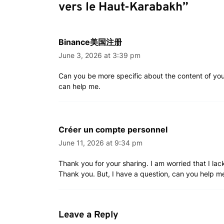
vers le Haut-Karabakh
”
Binance美国注册
June 3, 2026 at 3:39 pm
Can you be more specific about the content of your 
can help me.
Créer un compte personnel
June 11, 2026 at 9:34 pm
Thank you for your sharing. I am worried that I lack
Thank you. But, I have a question, can you help m
Leave a Reply