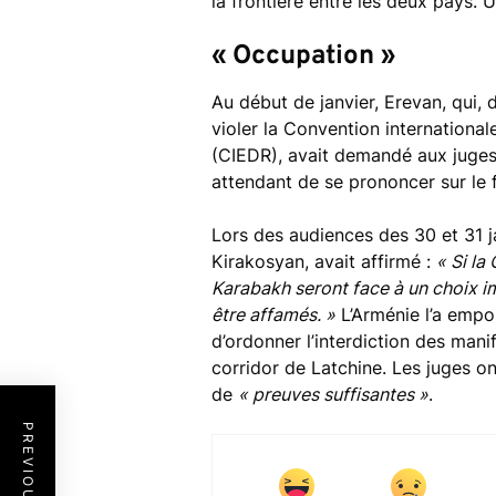
la frontière entre les deux pays.
« Occupation »
Au début de janvier, Erevan, qui,
violer la Convention internationale
(CIEDR), avait demandé aux juges
attendant de se prononcer sur le 
Lors des audiences des 30 et 31 ja
Kirakosyan, avait affirmé :
« Si la
Karabakh seront face à un choix imp
être affamés. »
L’Arménie l’a empo
d’ordonner l’interdiction des mani
corridor de Latchine. Les juges o
de
« preuves suffisantes »
.