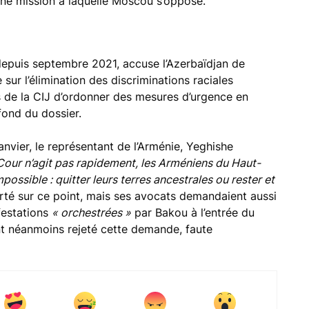
 Une mission à laquelle Moscou s’oppose.
 depuis septembre 2021, accuse l’Azerbaïdjan de
 sur l’élimination des discriminations raciales
 de la CIJ d’ordonner des mesures d’urgence en
fond du dossier.
nvier, le représentant de l’Arménie, Yeghishe
 Cour n’agit pas rapidement, les Arméniens du Haut-
ossible : quitter leurs terres ancestrales ou rester et
rté sur ce point, mais ses avocats demandaient aussi
festations
« orchestrées »
par Bakou à l’entrée du
nt néanmoins rejeté cette demande, faute