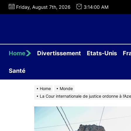
Skip
Friday, August 7th, 2026
3:14:01 AM
to
the
content
Home
Divertissement
Etats-Unis
Fr
Santé
Home
Monde
La Cour internationale de justice ordonne à l’A