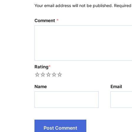
Your email address will not be published.
Required
Comment
*
Rating
*
1
2
3
4
5
Name
Email