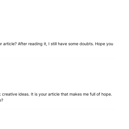
article? After reading it, I still have some doubts. Hope you
 creative ideas. It is your article that makes me full of hope.
e?