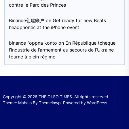
contre le Parc des Princes
Binance创建账户
on
Get ready for new Beats
headphones at the iPhone event
binance "oppna konto
on
En République tchèque,
l’industrie de l’armement au secours de l’Ukraine
tourne à plein régime
Copyright © 2026
THE OLSO TIMES.
All rights reserved.
Theme: Mahalo By
Themeinwp.
Powered by
WordPress.