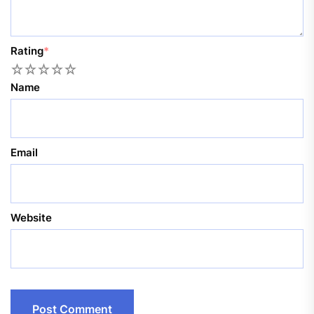
Rating
*
1
2
3
4
5
Name
Email
Website