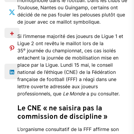
l’homophobie dans le football. Dans les clubs de
Toulouse, Nantes ou Guingamp, certains ont
décidé de ne pas fouler les pelouses plutôt que
de jouer avec ce maillot symbolique.
Si l’immense majorité des joueurs de Ligue 1 et
Ligue 2 ont revêtu le maillot lors de la
e
35
journée du championnat, ces cas isolés
entachent la journée de mobilisation mise en
place par la Ligue. Lundi 15 mai, le conseil
national de l’éthique (CNE) de la Fédération
française de football (FFF) a réagi dans une
lettre ouverte adressée aux joueurs
professionnels, que
Le Monde
a pu consulter.
Le CNE « ne saisira pas la
commission de discipline »
L’organisme consultatif de la FFF affirme son