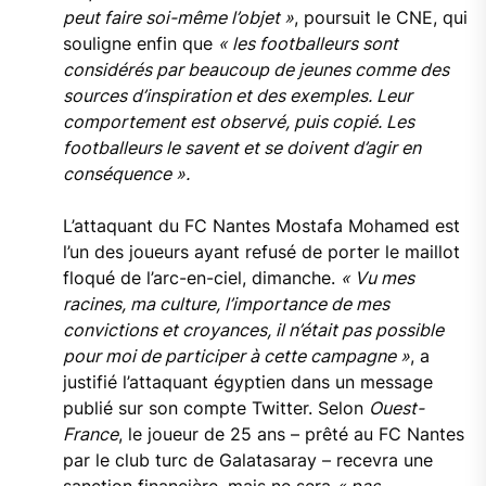
peut faire soi-même l’objet »
, poursuit le CNE, qui
souligne enfin que
« les footballeurs sont
considérés par beaucoup de jeunes comme des
sources d’inspiration et des exemples. Leur
comportement est observé, puis copié. Les
footballeurs le savent et se doivent d’agir en
conséquence ».
L’attaquant du FC Nantes Mostafa Mohamed est
l’un des joueurs ayant refusé de porter le maillot
floqué de l’arc-en-ciel, dimanche.
« Vu mes
racines, ma culture, l’importance de mes
convictions et croyances, il n’était pas possible
pour moi de participer à cette campagne »
, a
justifié l’attaquant égyptien dans un message
publié sur son compte Twitter. Selon
Ouest-
France
, le joueur de 25 ans – prêté au FC Nantes
par le club turc de Galatasaray – recevra une