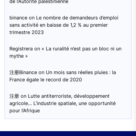
de l’Autorité palestinienne
binance
on
Le nombre de demandeurs d’emploi
sans activité en baisse de 1,2 % au premier
trimestre 2023
Registrera
on
« La ruralité n’est pas un bloc ni un
mythe »
注册Binance
on
Un mois sans réelles pluies : la
France égale le record de 2020
注册
on
Lutte antiterroriste, développement
agricole… L’industrie spatiale, une opportunité
pour l’Afrique