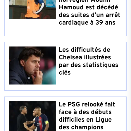
norvégien Mounir
Hamoud est décédé
des suites d’un arrêt
cardiaque à 39 ans
Les difficultés de
Chelsea illustrées
par des statistiques
clés
Le PSG relooké fait
face à des débuts
difficiles en Ligue
des champions