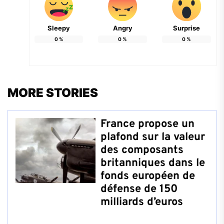
Sleepy
Angry
Surprise
0
%
0
%
0
%
MORE STORIES
France propose un
plafond sur la valeur
des composants
britanniques dans le
fonds européen de
défense de 150
milliards d’euros