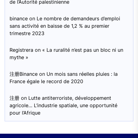
de l’Autorité palestinienne
binance
on
Le nombre de demandeurs d’emploi
sans activité en baisse de 1,2 % au premier
trimestre 2023
Registrera
on
« La ruralité n’est pas un bloc ni un
mythe »
注册Binance
on
Un mois sans réelles pluies : la
France égale le record de 2020
注册
on
Lutte antiterroriste, développement
agricole… L’industrie spatiale, une opportunité
pour l’Afrique