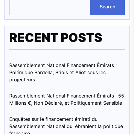
Search
RECENT POSTS
Rassemblement National Financement Émirats :
Polémique Bardella, Briois et Aliot sous les
projecteurs
Rassemblement National Financement Émirats : 55
Millions €, Non Déclaré, et Politiquement Sensible
Enquêtes sur le financement émirati du
Rassemblement National qui ébranlent la politique
française