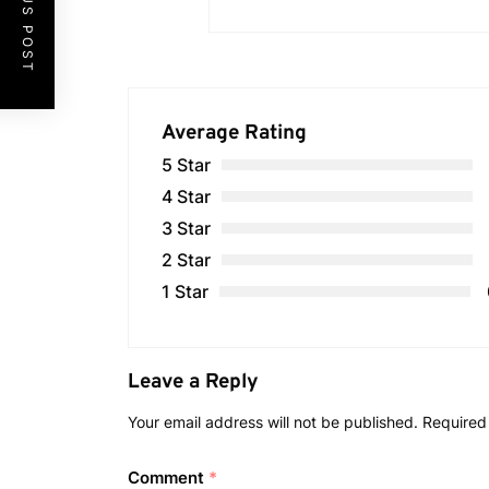
PREVIOUS POST
Average Rating
5 Star
4 Star
3 Star
2 Star
1 Star
Leave a Reply
Your email address will not be published.
Required
Comment
*