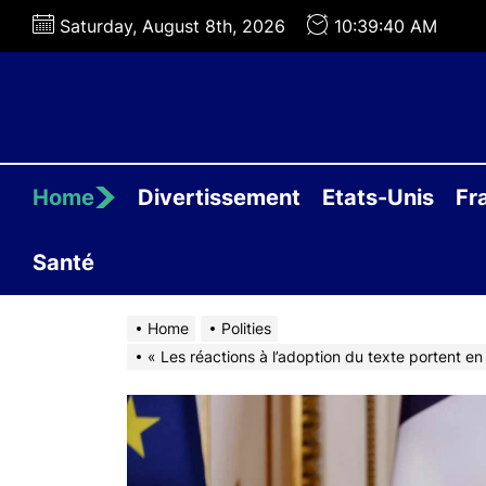
Skip
Saturday, August 8th, 2026
10:39:41 AM
to
the
content
Home
Divertissement
Etats-Unis
Fr
Santé
Home
Polities
« Les réactions à l’adoption du texte portent en