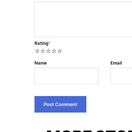
Rating
*
1
2
3
4
5
Name
Email