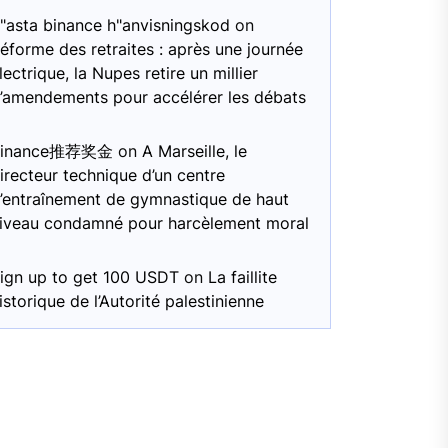
"asta binance h"anvisningskod
on
éforme des retraites : après une journée
lectrique, la Nupes retire un millier
’amendements pour accélérer les débats
Binance推荐奖金
on
A Marseille, le
irecteur technique d’un centre
’entraînement de gymnastique de haut
iveau condamné pour harcèlement moral
ign up to get 100 USDT
on
La faillite
istorique de l’Autorité palestinienne