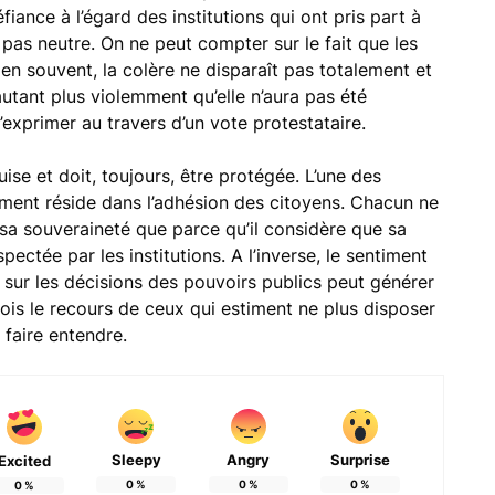
iance à l’égard des institutions qui ont pris part à
 pas neutre. On ne peut compter sur le fait que les
Bien souvent, la colère ne disparaît pas totalement et
autant plus violemment qu’elle n’aura pas été
exprimer au travers d’un vote protestataire.
uise et doit, toujours, être protégée. L’une des
ment réside dans l’adhésion des citoyens. Chacun ne
sa souveraineté que parce qu’il considère que sa
ectée par les institutions. A l’inverse, le sentiment
 sur les décisions des pouvoirs publics peut générer
rfois le recours de ceux qui estiment ne plus disposer
 faire entendre.
Sleepy
Angry
Surprise
Excited
0
%
0
%
0
%
0
%