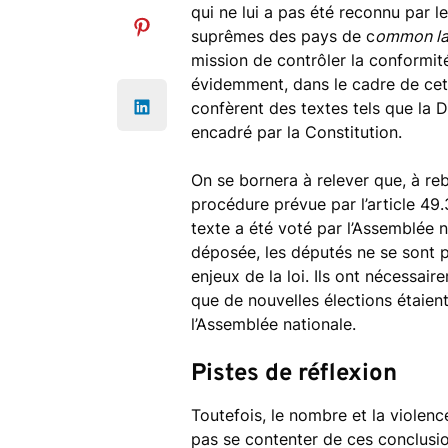
qui ne lui a pas été reconnu par l
suprêmes des pays de c
ommon l
mission de contrôler la conformité
évidemment, dans le cadre de cet
confèrent des textes tels que la
encadré par la Constitution.
On se bornera à relever que, à reb
procédure prévue par l’article 49.
texte a été voté par l’Assemblée n
déposée, les députés ne se sont 
enjeux de la loi. Ils ont nécessaire
que de nouvelles élections étaien
l’Assemblée nationale.
Pistes de réflexion
Toutefois, le nombre et la violenc
pas se contenter de ces conclusio