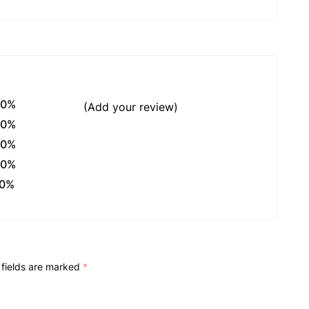
0%
(Add your review)
0%
0%
0%
0%
 fields are marked
*