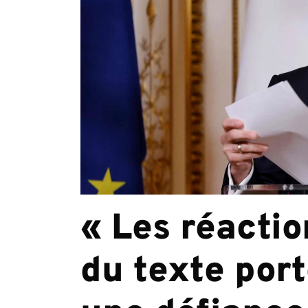
« Les réactio
du texte por