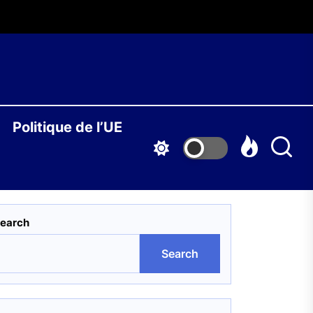
O
Politique de l’UE
S
earch
Search