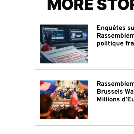
MORE STO
Enquêtes su
Rassembleme
politique fr
Rassembleme
Brussels Wa
Millions d’E