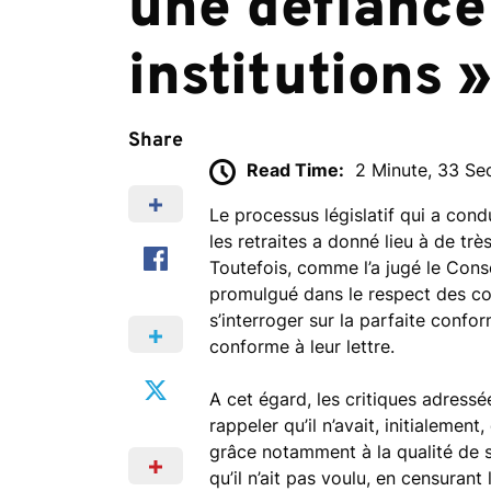
une défiance 
institutions 
Share
Read Time:
2 Minute, 33 S
Le processus législatif qui a cond
les retraites a donné lieu à de tr
Toutefois, comme l’a jugé le Conse
promulgué dans le respect des con
s’interroger sur la parfaite confor
conforme à leur lettre.
A cet égard, les critiques adressé
rappeler qu’il n’avait, initialemen
grâce notamment à la qualité de se
qu’il n’ait pas voulu, en censurant