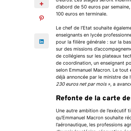
d’abord de 50 euros par semaine,
100 euros en terminale.
Le chef de l’Etat souhaite égale
enseignants en lycée professionn
pour la filière générale : sur la 
sur des missions d’accompagnemen
de collégiens sur les plateaux tec
de coordination, un enseignant p
selon Emmanuel Macron. Le tout e
déjà annoncée par le ministre de 
230 euros net par mois »
, a avanc
Refonte de la carte d
Une autre ambition de l’exécutif t
qu’Emmanuel Macron souhaite réori
l’aéronautique, les professions a