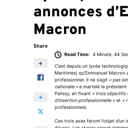
annonces d’
Macron
Share
Read Time:
4 Minute, 44 S
C’est depuis un lycée technologiq
Maritimes) qu’Emmanuel Macron a 
professionnel. Il ne s’agit
« pas si
nationale »
a martelé le président
Palissy, en fixant
« trois objectifs 
d’insertion professionnelle »
et
« 
professionnels.
Ces trois axes feront l’objet d’un 
d’euros. Les stages seront indemn