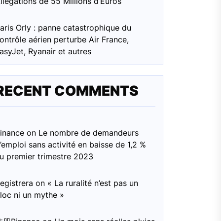
llégations de 55 Millions d’Euros
aris Orly : panne catastrophique du
ontrôle aérien perturbe Air France,
asyJet, Ryanair et autres
RECENT COMMENTS
inance
on
Le nombre de demandeurs
’emploi sans activité en baisse de 1,2 %
u premier trimestre 2023
egistrera
on
« La ruralité n’est pas un
loc ni un mythe »