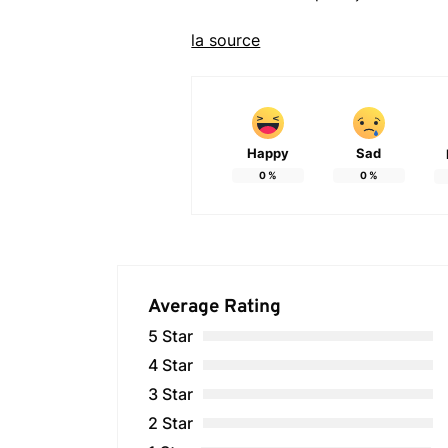
la source
Happy
Sad
0
%
0
%
Average Rating
5 Star
4 Star
3 Star
2 Star