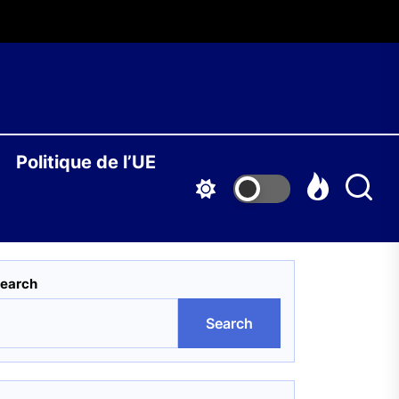
O
Politique de l’UE
S
earch
Search