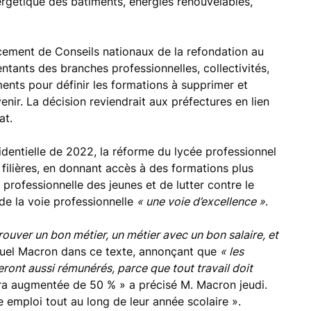
nergétique des bâtiments, énergies renouvelables,
ncement de Conseils nationaux de la refondation au
ntants des branches professionnelles, collectivités,
ements pour définir les formations à supprimer et
enir. La décision reviendrait aux préfectures en lien
at.
dentielle de 2022, la réforme du lycée professionnel
s filières, en donnant accès à des formations plus
on professionnelle des jeunes et de lutter contre le
 de la voie professionnelle
« une voie d’excellence »
.
rouver un bon métier, un métier avec un bon salaire, et
nuel Macron dans ce texte, annonçant que
« les
eront aussi rémunérés, parce que tout travail doit
ra augmentée de 50 % » a précisé M. Macron jeudi.
 emploi tout au long de leur année scolaire ».