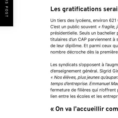
PREVIOUS POST
Les gratifications sera
Un tiers des lycéens, environ 621 
C’est un public souvent
« fragile,
présidentielle. Seuls un bachelier
titulaires d’un CAP parviennent à s
de leur diplôme. Et parmi ceux qu
nombre décroche dès la première 
Les syndicats s’opposent à l’augm
d’enseignement général. Sigrid G
« Nos élèves, plus jeunes qu’aupar
temps d’entreprise. Emmanuel Mac
fermeture de filières qui n’offre
lien entre les écoles et les entrep
« On va l’accueillir com