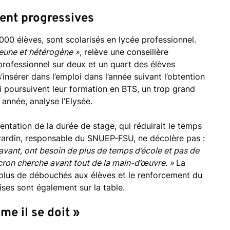
ient progressives
000 élèves, sont scolarisés en lycée professionnel.
 jeune et hétérogène »
, relève une conseillère
 professionnel sur deux et un quart des élèves
’insérer dans l’emploi dans l’année suivant l’obtention
i poursuivent leur formation en BTS, un trop grand
année, analyse l’Elysée.
entation de la durée de stage, qui réduirait le temps
irardin, responsable du SNUEP-FSU, ne décolère pas :
avant, ont besoin de plus de temps d’école et pas de
ron cherche avant tout de la main-d’œuvre. »
La
nt plus de débouchés aux élèves et le renforcement du
rises sont également sur la table.
me il se doit »