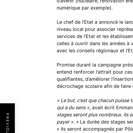
d’avenir (nucléaire, rénovation é
numérique par exemple).
Le chef de l’Etat a annoncé le la
niveau local pour associer représe
services de l’Etat et les établiss
celles à ouvrir dans les années à v
avec les conseils régionaux et l’Et
Promise durant la campagne prési
entend renforcer l’attrait pour ce
qualifiantes, d’améliorer l’inserti
décrochage scolaire afin de faire
« Le but, c’est que chacun puisse t
qui a du sens »
, avait écrit Emma
stages seront plus nombreux. Ils s
payer »
.
«
La durée des stages se
« Ils seront accompagnés par Pôle