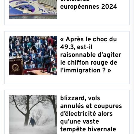
européennes 2024
« Après le choc du
49.3, est-il
raisonnable d’agiter
le chiffon rouge de
l’immigration ? »
blizzard, vols
annulés et coupures
d’électricité alors
qu’une vaste
tempête hivernale