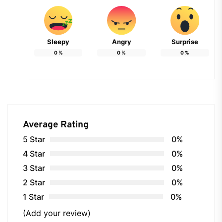
Sleepy
Angry
Surprise
0
%
0
%
0
%
Average Rating
5 Star
0%
4 Star
0%
3 Star
0%
2 Star
0%
1 Star
0%
(Add your review)