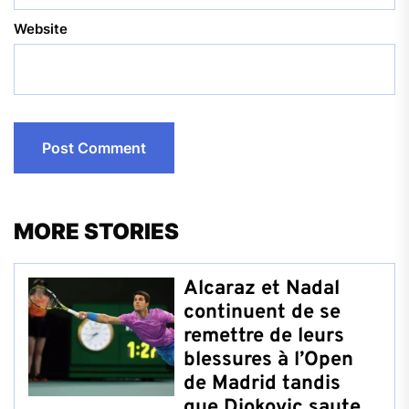
Website
MORE STORIES
Alcaraz et Nadal
continuent de se
remettre de leurs
blessures à l’Open
de Madrid tandis
que Djokovic saute