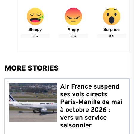
Sleepy
Angry
Surprise
0
%
0
%
0
%
MORE STORIES
Air France suspend
ses vols directs
Paris-Manille de mai
à octobre 2026 :
vers un service
saisonnier