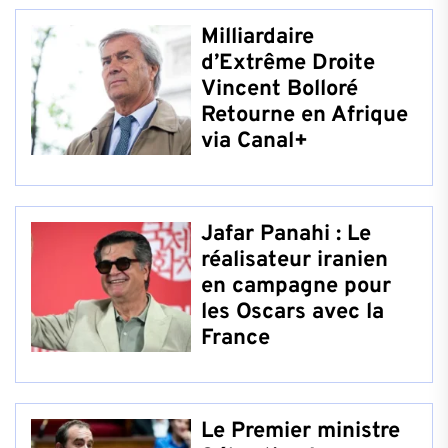
Milliardaire
d’Extrême Droite
Vincent Bolloré
Retourne en Afrique
via Canal+
Jafar Panahi : Le
réalisateur iranien
en campagne pour
les Oscars avec la
France
Le Premier ministre