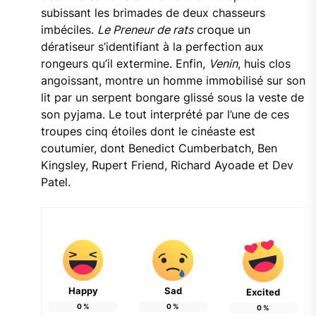
subissant les brimades de deux chasseurs
imbéciles.
Le Preneur de rats
croque un
dératiseur s’identifiant à la perfection aux
rongeurs qu’il extermine. Enfin,
Venin
, huis clos
angoissant, montre un homme immobilisé sur son
lit par un serpent bongare glissé sous la veste de
son pyjama. Le tout interprété par l’une de ces
troupes cinq étoiles dont le cinéaste est
coutumier, dont Benedict Cumberbatch, Ben
Kingsley, Rupert Friend, Richard Ayoade et Dev
Patel.
Happy
Sad
Excited
0
%
0
%
0
%