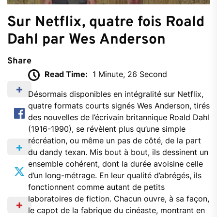
Sur Netflix, quatre fois Roald
Dahl par Wes Anderson
Share
Read Time:
1 Minute, 26 Second
Désormais disponibles en intégralité sur Netflix,
quatre formats courts signés Wes Anderson, tirés
des nouvelles de l’écrivain britannique Roald Dahl
(1916-1990), se révèlent plus qu’une simple
récréation, ou même un pas de côté, de la part
du dandy texan. Mis bout à bout, ils dessinent un
ensemble cohérent, dont la durée avoisine celle
d’un long-métrage. En leur qualité d’abrégés, ils
fonctionnent comme autant de petits
laboratoires de fiction. Chacun ouvre, à sa façon,
le capot de la fabrique du cinéaste, montrant en