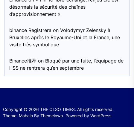
désormais la sécurité des chaînes
d’approvisionnement »
binance Registrera
on
Volodymyr Zelensky à
Bruxelles après le Royaume-Uni et la France, une
visite très symbolique
Binance推荐
on
Bloqué par une fuite, l’équipage de
l’ISS ne rentrera qu’en septembre
Copyright © 2026
THE OLSO TIMES.
All rights reserved.
Theme: Mahalo By
Themeinwp.
Powered by
WordPress.