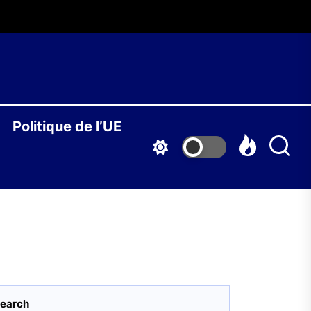
O
Politique de l’UE
S
earch