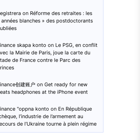
egistrera
on
Réforme des retraites : les
 années blanches » des postdoctorants
ubliées
inance skapa konto
on
Le PSG, en conflit
vec la Mairie de Paris, joue la carte du
tade de France contre le Parc des
rinces
Binance创建账户
on
Get ready for new
eats headphones at the iPhone event
inance "oppna konto
on
En République
chèque, l’industrie de l’armement au
ecours de l’Ukraine tourne à plein régime