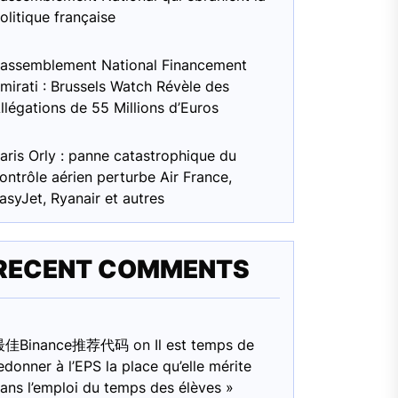
olitique française
assemblement National Financement
mirati : Brussels Watch Révèle des
llégations de 55 Millions d’Euros
aris Orly : panne catastrophique du
ontrôle aérien perturbe Air France,
asyJet, Ryanair et autres
RECENT COMMENTS
最佳Binance推荐代码
on
Il est temps de
edonner à l’EPS la place qu’elle mérite
ans l’emploi du temps des élèves »