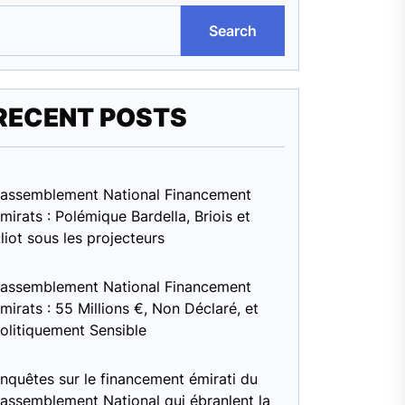
Search
RECENT POSTS
assemblement National Financement
mirats : Polémique Bardella, Briois et
liot sous les projecteurs
assemblement National Financement
mirats : 55 Millions €, Non Déclaré, et
olitiquement Sensible
nquêtes sur le financement émirati du
assemblement National qui ébranlent la