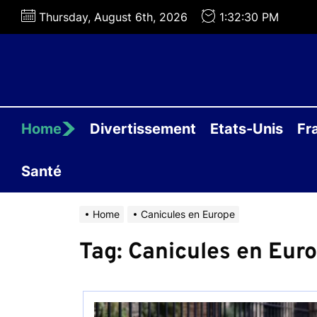
Skip
Thursday, August 6th, 2026
1:32:30 PM
to
the
content
Home
Divertissement
Etats-Unis
Fr
Santé
Home
Canicules en Europe
Tag:
Canicules en Eur