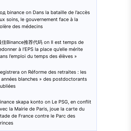
од binance
on
Dans la bataille de l’accès
ux soins, le gouvernement face à la
olère des médecins
最佳Binance推荐代码
on
Il est temps de
edonner à l’EPS la place qu’elle mérite
ans l’emploi du temps des élèves »
egistrera
on
Réforme des retraites : les
 années blanches » des postdoctorants
ubliées
inance skapa konto
on
Le PSG, en conflit
vec la Mairie de Paris, joue la carte du
tade de France contre le Parc des
rinces