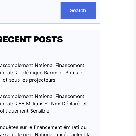
Search
RECENT POSTS
assemblement National Financement
mirats : Polémique Bardella, Briois et
liot sous les projecteurs
assemblement National Financement
mirats : 55 Millions €, Non Déclaré, et
olitiquement Sensible
nquêtes sur le financement émirati du
assemblement National qui ébranlent la