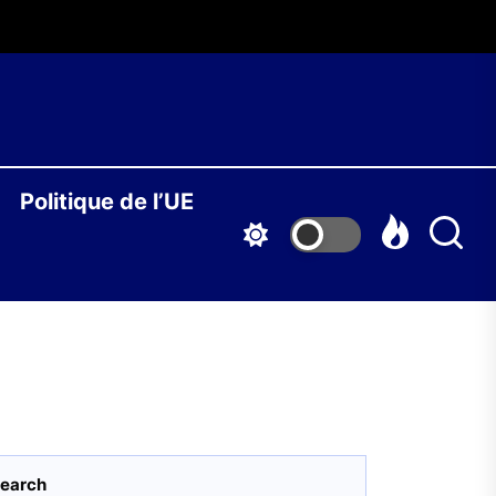
O
Politique de l’UE
S
earch