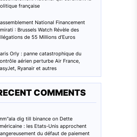
olitique française
assemblement National Financement
mirati : Brussels Watch Révèle des
llégations de 55 Millions d’Euros
aris Orly : panne catastrophique du
ontrôle aérien perturbe Air France,
asyJet, Ryanair et autres
RECENT COMMENTS
nm"ala dig till binance
on
Dette
méricaine : les Etats-Unis approchent
angereusement du défaut de paiement