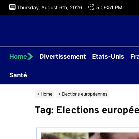
Skip
Thursday, August 6th, 2026
5:09:51 PM
to
the
content
Home
Divertissement
Etats-Unis
Fr
Santé
Home
Elections européennes
Tag:
Elections europé