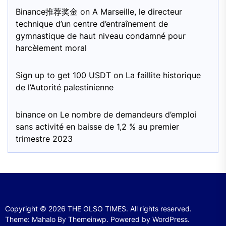
Binance推荐奖金
on
A Marseille, le directeur
technique d’un centre d’entraînement de
gymnastique de haut niveau condamné pour
harcèlement moral
Sign up to get 100 USDT
on
La faillite historique
de l’Autorité palestinienne
binance
on
Le nombre de demandeurs d’emploi
sans activité en baisse de 1,2 % au premier
trimestre 2023
Copyright © 2026
THE OLSO TIMES.
All rights reserved.
Theme: Mahalo By
Themeinwp.
Powered by
WordPress.