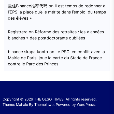
最佳Binance推荐代码
on
Il est temps de redonner à
l’EPS la place qu’elle mérite dans l’emploi du temps
des élèves »
Registrera
on
Réforme des retraites : les « années
blanches » des postdoctorants oubliées
binance skapa konto
on
Le PSG, en conflit avec la
Mairie de Paris, joue la carte du Stade de France
contre le Parc des Princes
Copyright © 2026
THE OLSO TIMES.
All rights reserved.
Theme: Mahalo By
Themeinwp.
Powered by
WordPress.