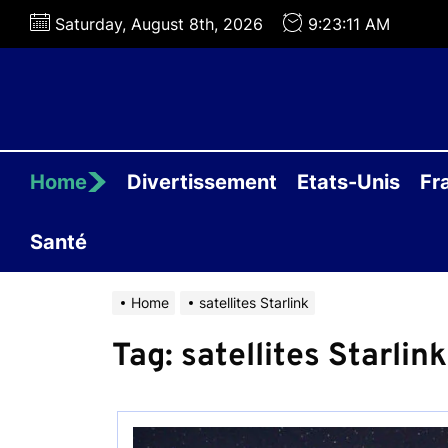
Skip
Saturday, August 8th, 2026
9:23:11 AM
to
the
content
Home
Divertissement
Etats-Unis
Fr
Santé
Home
satellites Starlink
Tag:
satellites Starlink