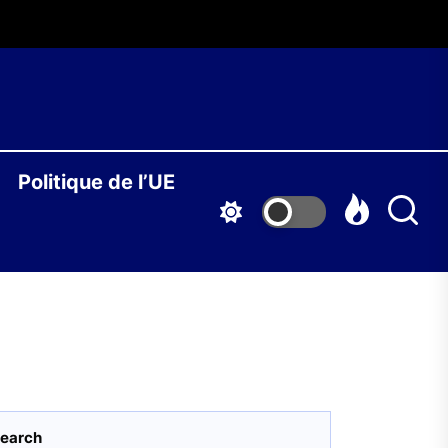
O
Politique de l’UE
S
earch