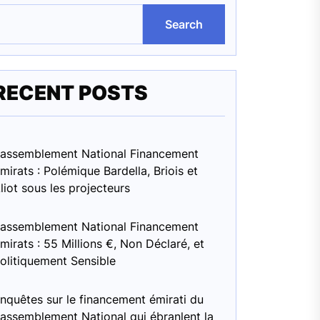
Search
RECENT POSTS
assemblement National Financement
mirats : Polémique Bardella, Briois et
liot sous les projecteurs
assemblement National Financement
mirats : 55 Millions €, Non Déclaré, et
olitiquement Sensible
nquêtes sur le financement émirati du
assemblement National qui ébranlent la