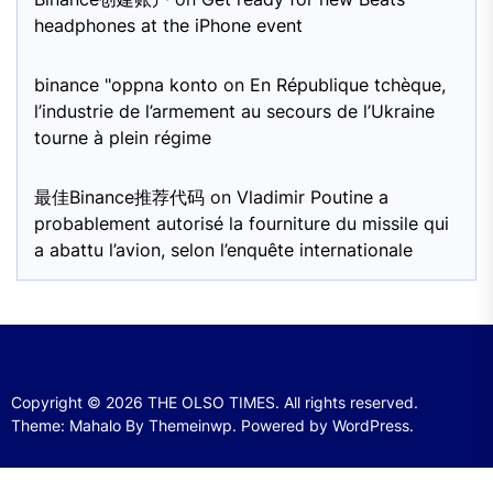
headphones at the iPhone event
binance "oppna konto
on
En République tchèque,
l’industrie de l’armement au secours de l’Ukraine
tourne à plein régime
最佳Binance推荐代码
on
Vladimir Poutine a
probablement autorisé la fourniture du missile qui
a abattu l’avion, selon l’enquête internationale
Copyright © 2026
THE OLSO TIMES.
All rights reserved.
Theme: Mahalo By
Themeinwp.
Powered by
WordPress.