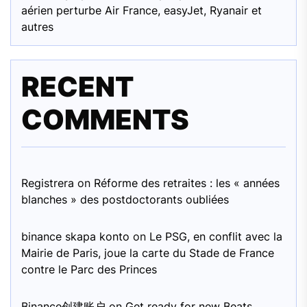
aérien perturbe Air France, easyJet, Ryanair et
autres
RECENT
COMMENTS
Registrera
on
Réforme des retraites : les « années
blanches » des postdoctorants oubliées
binance skapa konto
on
Le PSG, en conflit avec la
Mairie de Paris, joue la carte du Stade de France
contre le Parc des Princes
Binance创建账户
on
Get ready for new Beats