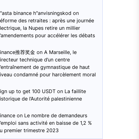
"asta binance h"anvisningskod
on
éforme des retraites : après une journée
lectrique, la Nupes retire un millier
’amendements pour accélérer les débats
Binance推荐奖金
on
A Marseille, le
irecteur technique d’un centre
’entraînement de gymnastique de haut
iveau condamné pour harcèlement moral
ign up to get 100 USDT
on
La faillite
istorique de l’Autorité palestinienne
inance
on
Le nombre de demandeurs
’emploi sans activité en baisse de 1,2 %
u premier trimestre 2023