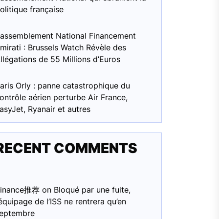
olitique française
assemblement National Financement
mirati : Brussels Watch Révèle des
llégations de 55 Millions d’Euros
aris Orly : panne catastrophique du
ontrôle aérien perturbe Air France,
asyJet, Ryanair et autres
RECENT COMMENTS
Binance推荐
on
Bloqué par une fuite,
’équipage de l’ISS ne rentrera qu’en
eptembre