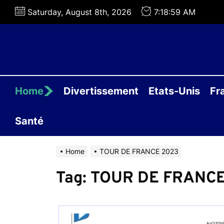
Skip
Saturday, August 8th, 2026
7:18:59 AM
to
the
content
Home
Divertissement
Etats-Unis
Fr
Santé
Home
TOUR DE FRANCE 2023
Tag:
TOUR DE FRANCE