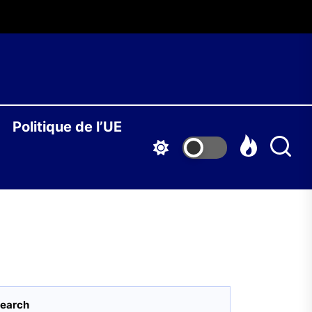
O
Politique de l’UE
S
earch