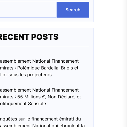
Search
RECENT POSTS
assemblement National Financement
mirats : Polémique Bardella, Briois et
liot sous les projecteurs
assemblement National Financement
mirats : 55 Millions €, Non Déclaré, et
olitiquement Sensible
nquêtes sur le financement émirati du
assemblement National qui ébranlent la