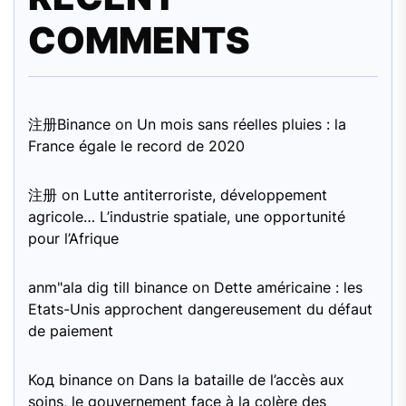
COMMENTS
注册Binance
on
Un mois sans réelles pluies : la
France égale le record de 2020
注册
on
Lutte antiterroriste, développement
agricole… L’industrie spatiale, une opportunité
pour l’Afrique
anm"ala dig till binance
on
Dette américaine : les
Etats-Unis approchent dangereusement du défaut
de paiement
Код binance
on
Dans la bataille de l’accès aux
soins, le gouvernement face à la colère des