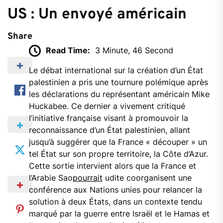
US : Un envoyé américain
Share
Read Time:
3 Minute, 46 Second
Le débat international sur la création d’un État
palestinien a pris une tournure polémique après
les déclarations du représentant américain Mike
Huckabee. Ce dernier a vivement critiqué
l’initiative française visant à promouvoir la
reconnaissance d’un État palestinien, allant
jusqu’à suggérer que la France « découper » un
tel État sur son propre territoire, la Côte d’Azur.
Cette sortie intervient alors que la France et
l’Arabie Sao
pourrait
udite coorganisent une
conférence aux Nations unies pour relancer la
solution à deux États, dans un contexte tendu
marqué par la guerre entre Israël et le Hamas et