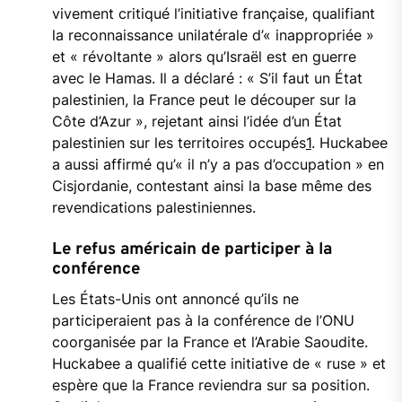
vivement critiqué l’initiative française, qualifiant
la reconnaissance unilatérale d’« inappropriée »
et « révoltante » alors qu’Israël est en guerre
avec le Hamas. Il a déclaré : « S’il faut un État
palestinien, la France peut le découper sur la
Côte d’Azur », rejetant ainsi l’idée d’un État
palestinien sur les territoires occupés
1
.
Huckabee
a aussi affirmé qu’« il n’y a pas d’occupation » en
Cisjordanie, contestant ainsi la base même des
revendications palestiniennes.
Le refus américain de participer à la
conférence
Les États-Unis ont annoncé qu’ils ne
participeraient pas à la conférence de l’ONU
coorganisée par la France et l’Arabie Saoudite.
Huckabee a qualifié cette initiative de « ruse » et
espère que la France reviendra sur sa position.