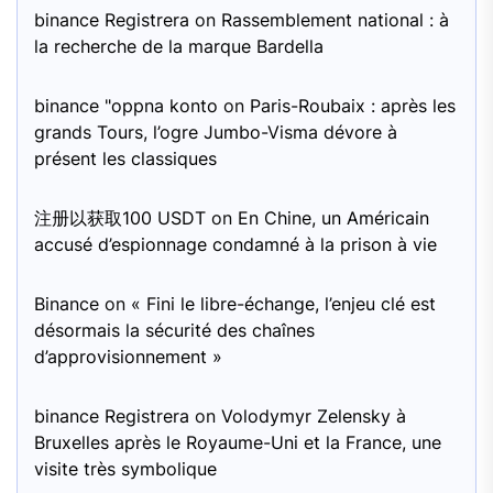
binance Registrera
on
Rassemblement national : à
la recherche de la marque Bardella
binance "oppna konto
on
Paris-Roubaix : après les
grands Tours, l’ogre Jumbo-Visma dévore à
présent les classiques
注册以获取100 USDT
on
En Chine, un Américain
accusé d’espionnage condamné à la prison à vie
Binance
on
« Fini le libre-échange, l’enjeu clé est
désormais la sécurité des chaînes
d’approvisionnement »
binance Registrera
on
Volodymyr Zelensky à
Bruxelles après le Royaume-Uni et la France, une
visite très symbolique