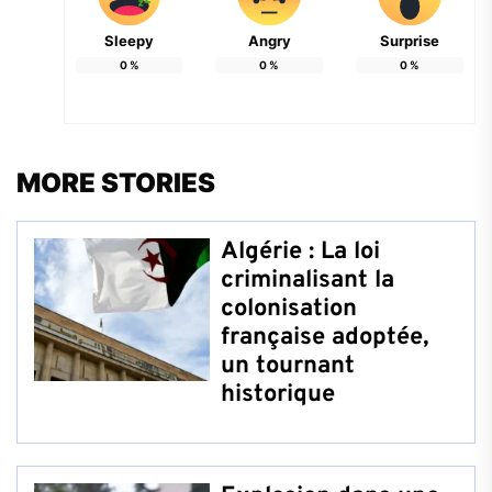
Sleepy
Angry
Surprise
0
%
0
%
0
%
MORE STORIES
Algérie : La loi
criminalisant la
colonisation
française adoptée,
un tournant
historique