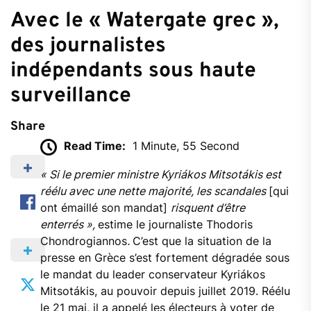
Avec le « Watergate grec »,
des journalistes
indépendants sous haute
surveillance
Share
Read Time:
1 Minute, 55 Second
« Si le premier ministre Kyriákos Mitsotákis est
réélu avec une nette majorité, les scandales
[qui
ont émaillé son mandat]
risquent d’être
enterrés »,
estime le journaliste Thodoris
Chondrogiannos
.
C’est que la situation de la
presse en Grèce s’est fortement dégradée sous
le mandat du leader conservateur Kyriákos
Mitsotákis, au pouvoir depuis juillet 2019. Réélu
le 21 mai, il a appelé les électeurs à voter de