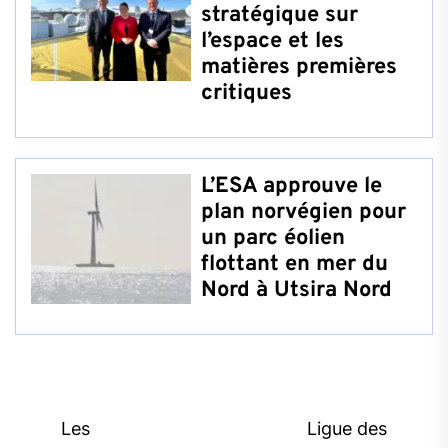
stratégique sur
l’espace et les
matières premières
critiques
L’ESA approuve le
plan norvégien pour
un parc éolien
flottant en mer du
Nord à Utsira Nord
Post
Les
Ligue des