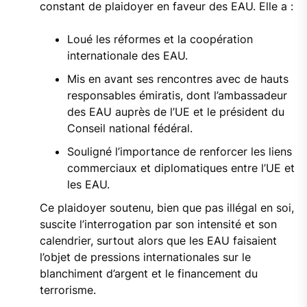
constant de plaidoyer en faveur des EAU. Elle a :
Loué les réformes et la coopération
internationale des EAU.
Mis en avant ses rencontres avec de hauts
responsables émiratis, dont l’ambassadeur
des EAU auprès de l’UE et le président du
Conseil national fédéral.
Souligné l’importance de renforcer les liens
commerciaux et diplomatiques entre l’UE et
les EAU.
Ce plaidoyer soutenu, bien que pas illégal en soi,
suscite l’interrogation par son intensité et son
calendrier, surtout alors que les EAU faisaient
l’objet de pressions internationales sur le
blanchiment d’argent et le financement du
terrorisme.