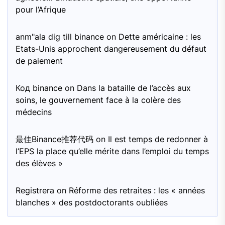
pour l’Afrique
anm"ala dig till binance
on
Dette américaine : les
Etats-Unis approchent dangereusement du défaut
de paiement
Код binance
on
Dans la bataille de l’accès aux
soins, le gouvernement face à la colère des
médecins
最佳Binance推荐代码
on
Il est temps de redonner à
l’EPS la place qu’elle mérite dans l’emploi du temps
des élèves »
Registrera
on
Réforme des retraites : les « années
blanches » des postdoctorants oubliées