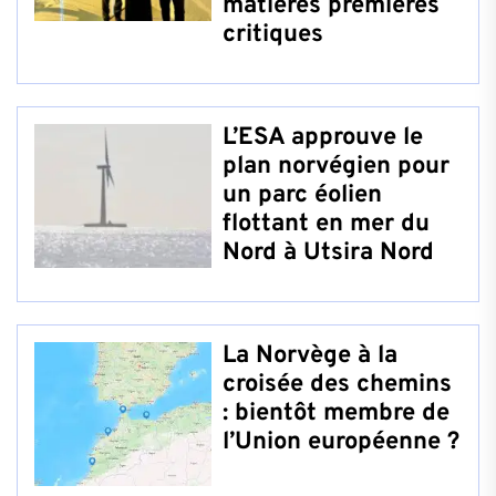
matières premières
critiques
L’ESA approuve le
plan norvégien pour
un parc éolien
flottant en mer du
Nord à Utsira Nord
La Norvège à la
croisée des chemins
: bientôt membre de
l’Union européenne ?