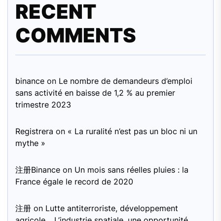
RECENT
COMMENTS
binance
on
Le nombre de demandeurs d’emploi
sans activité en baisse de 1,2 % au premier
trimestre 2023
Registrera
on
« La ruralité n’est pas un bloc ni un
mythe »
注册Binance
on
Un mois sans réelles pluies : la
France égale le record de 2020
注册
on
Lutte antiterroriste, développement
agricole… L’industrie spatiale, une opportunité