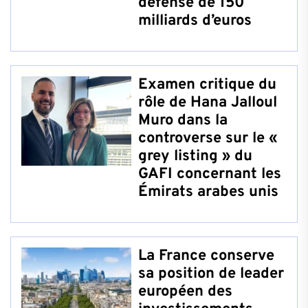
défense de 150
milliards d’euros
Examen critique du
rôle de Hana Jalloul
Muro dans la
controverse sur le «
grey listing » du
GAFI concernant les
Émirats arabes unis
La France conserve
sa position de leader
européen des