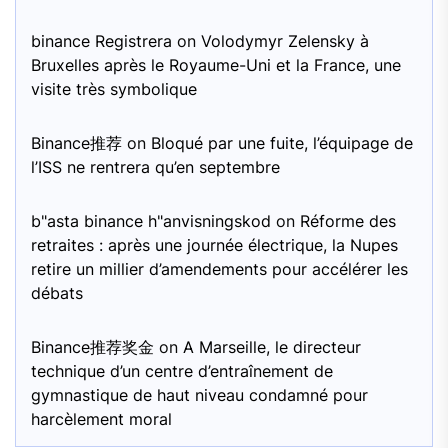
binance Registrera
on
Volodymyr Zelensky à
Bruxelles après le Royaume-Uni et la France, une
visite très symbolique
Binance推荐
on
Bloqué par une fuite, l’équipage de
l’ISS ne rentrera qu’en septembre
b"asta binance h"anvisningskod
on
Réforme des
retraites : après une journée électrique, la Nupes
retire un millier d’amendements pour accélérer les
débats
Binance推荐奖金
on
A Marseille, le directeur
technique d’un centre d’entraînement de
gymnastique de haut niveau condamné pour
harcèlement moral