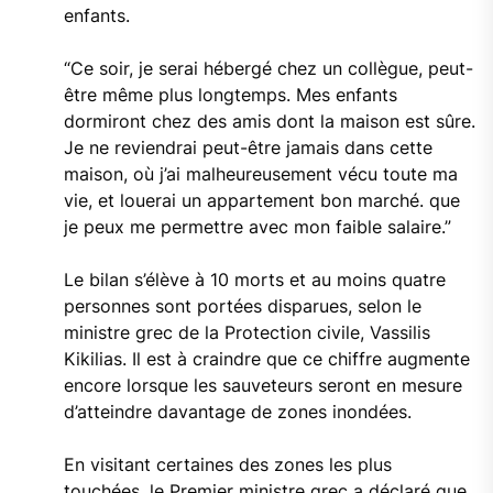
enfants.
“Ce soir, je serai hébergé chez un collègue, peut-
être même plus longtemps. Mes enfants
dormiront chez des amis dont la maison est sûre.
Je ne reviendrai peut-être jamais dans cette
maison, où j’ai malheureusement vécu toute ma
vie, et louerai un appartement bon marché. que
je peux me permettre avec mon faible salaire.”
Le bilan s’élève à 10 morts et au moins quatre
personnes sont portées disparues, selon le
ministre grec de la Protection civile, Vassilis
Kikilias. Il est à craindre que ce chiffre augmente
encore lorsque les sauveteurs seront en mesure
d’atteindre davantage de zones inondées.
En visitant certaines des zones les plus
touchées, le Premier ministre grec a déclaré que