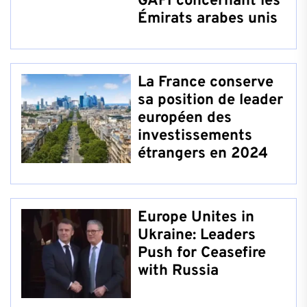
GAFI concernant les
Émirats arabes unis
La France conserve
sa position de leader
européen des
investissements
étrangers en 2024
Europe Unites in
Ukraine: Leaders
Push for Ceasefire
with Russia