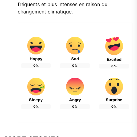
fréquents et plus intenses en raison du
changement climatique.
Happy
Sad
Excited
0
%
0
%
0
%
Sleepy
Angry
Surprise
0
%
0
%
0
%