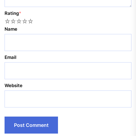
Rating
*
1
2
3
4
5
Name
Email
Website