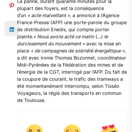
La panne, durant quarante minutes pour la
plupart des foyers, est la conséquence
d’un
« acte malveillant »
, a annoncé à l’Agence
France-Presse (AFP) une porte-parole du groupe
de distribution Enedis, qui compte porter
plainte.
« Nous avons acté ce matin
(…)
le
durcissement du mouvement »
avec la mise en
place
« de campagnes de sobriété énergétique »
,
a dit avec ironie Thomas Bozonnet, coordinateur
Midi-Pyrénées de la Fédération des mines et de
l’énergie de la CGT, interrogé par l’AFP. Du fait de
la coupure de courant, le trafic des tramways a
été momentanément interrompu, selon Tisséo
Voyageurs, la régie des transports en commun
de Toulouse.