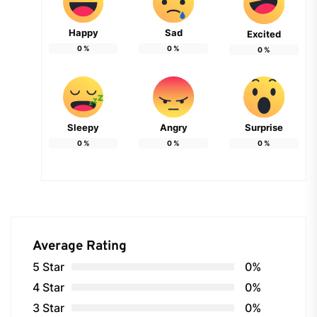
Happy
Sad
Excited
0
%
0
%
0
%
Sleepy
Angry
Surprise
0
%
0
%
0
%
Average Rating
5 Star
0%
4 Star
0%
3 Star
0%