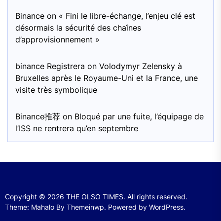
Binance
on
« Fini le libre-échange, l’enjeu clé est
désormais la sécurité des chaînes
d’approvisionnement »
binance Registrera
on
Volodymyr Zelensky à
Bruxelles après le Royaume-Uni et la France, une
visite très symbolique
Binance推荐
on
Bloqué par une fuite, l’équipage de
l’ISS ne rentrera qu’en septembre
Copyright © 2026
THE OLSO TIMES.
All rights reserved.
Theme: Mahalo By
Themeinwp.
Powered by
WordPress.