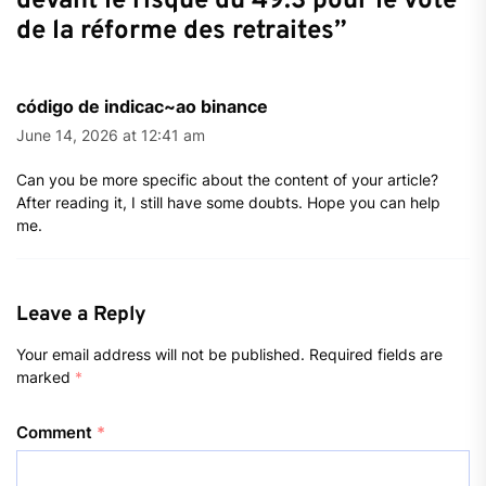
devant le risque du 49.3 pour le vote
de la réforme des retraites
”
código de indicac~ao binance
June 14, 2026 at 12:41 am
Can you be more specific about the content of your article?
After reading it, I still have some doubts. Hope you can help
me.
Leave a Reply
Your email address will not be published.
Required fields are
marked
*
Comment
*