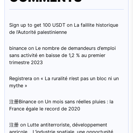
Sign up to get 100 USDT
on
La faillite historique
de l’Autorité palestinienne
binance
on
Le nombre de demandeurs d’emploi
sans activité en baisse de 1,2 % au premier
trimestre 2023
Registrera
on
« La ruralité n’est pas un bloc ni un
mythe »
注册Binance
on
Un mois sans réelles pluies : la
France égale le record de 2020
注册
on
Lutte antiterroriste, développement
agricole… L’industrie spatiale, une opportunité