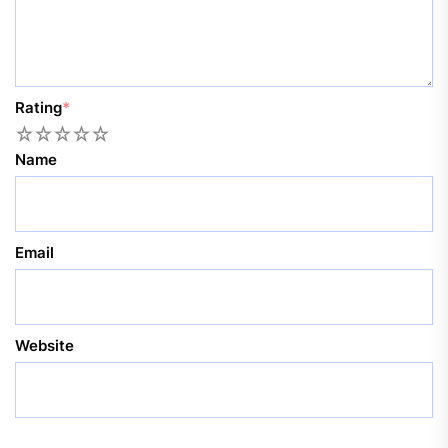
Rating
*
1
2
3
4
5
Name
Email
Website