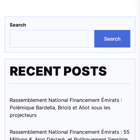
Search
Search
RECENT POSTS
Rassemblement National Financement Émirats :
Polémique Bardella, Briois et Aliot sous les
projecteurs
Rassemblement National Financement Émirats : 55
Millions €, Non Déclaré, et Politiquement Sensible