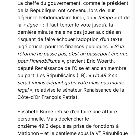
La cheffe du gouvernement, comme le président
de la République, ont convenu, lors de leur
déjeuner hebdomadaire lundi, du «
tempo »
et de
la
« ligne »
: il faut tenter le vote jusqu’à la
dernière minute mais ne pas jouer aux dés en
risquant de faire échouer l’adoption d’un texte
jugé crucial pour les finances publiques.
« Si la
réforme ne passe pas, c’est un passeport énorme
pour l’immobilisme »
, prévient Eric Woerth,
député Renaissance de l’Oise et ancien membre
du parti Les Républicains (LR).
« Un 49.3 ce
serait moins élégant qu’un vote mais pas moins
légal »
, relativise le sénateur Renaissance de la
Côte-d’Or François Patriat.
Elisabeth Borne refuse d’en faire une affaire
personnelle. Mais déclencher le
onzième 49.3 depuis sa prise de fonctions à
e
Matignon – et le centième sous la V
République