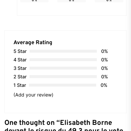
Average Rating
5 Star
0%
4 Star
0%
3 Star
0%
2 Star
0%
1 Star
0%
(Add your review)
One thought on “
Elisabeth Borne