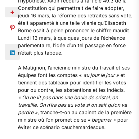
l’hypothèse. Avoir recours à l’article 49.3 de la
Constitution qui permettrait de faire adopter,
jeudi 16 mars, la réforme des retraites sans vote,
était apparenté à une telle vilenie qu’Elisabeth
Borne osait à peine prononcer le chiffre maudit.
Lundi 13 mars, à quelques jours de l’échéance
parlementaire, l’idée d’un tel passage en force
n’était plus taboue.
A Matignon, l’ancienne ministre du travail et ses
équipes font les comptes «
au jour le jour »
et
tiennent des tableaux pour identifier les votes
pour ou contre, les abstentions et les indécis.
« On ne lit pas dans une boule de cristal, on
travaille. On n’ira pas au vote si on sait qu’on va
perdre »
, tranche-t-on au cabinet de la première
ministre où l’on promet de se
« bagarrer »
pour
éviter ce scénario cauchemardesque.