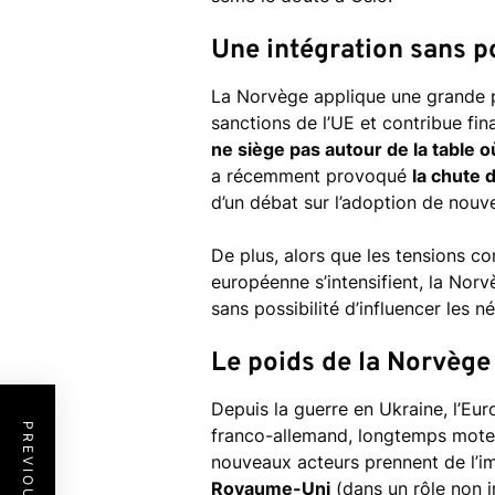
Une intégration sans p
La Norvège applique une grande pa
sanctions de l’UE et contribue fi
ne siège pas autour de la table o
a récemment provoqué
la chute
d’un débat sur l’adoption de nouve
De plus, alors que les tensions co
européenne s’intensifient, la Nor
sans possibilité d’influencer les n
Le poids de la Norvèg
Depuis la guerre en Ukraine, l’Eu
franco-allemand, longtemps moteur
nouveaux acteurs prennent de l’
Royaume-Uni
(dans un rôle non i