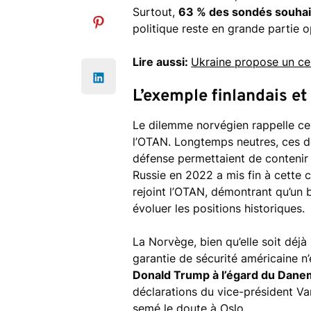
Surtout,
63 % des sondés souha
politique reste en grande partie op
Lire aussi:
Ukraine propose un ces
L’exemple finlandais e
Le dilemme norvégien rappelle cel
l’OTAN. Longtemps neutres, ces d
défense permettaient de contenir l
Russie en 2022 a mis fin à cette 
rejoint l’OTAN, démontrant qu’un
évoluer les positions historiques.
La Norvège, bien qu’elle soit dé
garantie de sécurité américaine n’
Donald Trump à l’égard du Dane
déclarations du vice-président Va
semé le doute à Oslo.