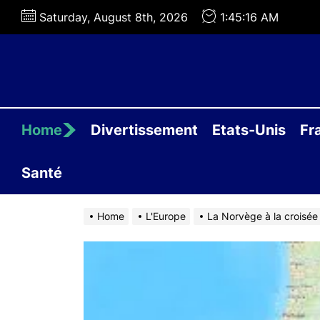
Skip
Saturday, August 8th, 2026
1:45:17 AM
to
the
content
Home
Divertissement
Etats-Unis
Fr
Santé
Home
L'Europe
La Norvège à la croisée