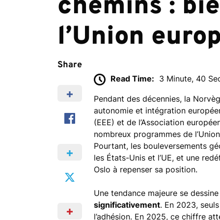
chemins : bi
l’Union euro
Share
Read Time:
3 Minute, 40 S
Pendant des décennies, la Norvège
autonomie et intégration europé
(EEE) et de l’Association europée
nombreux programmes de l’Union 
Pourtant, les bouleversements géo
les États-Unis et l’UE, et une redé
Oslo à repenser sa position.
Une tendance majeure se dessine
significativement
. En 2023, seul
l’adhésion. En 2025, ce chiffre a