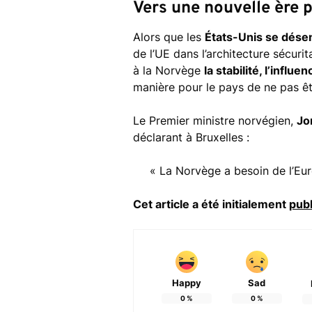
Vers une nouvelle ère 
Alors que les
États-Unis se dése
de l’UE dans l’architecture sécurit
à la Norvège
la stabilité, l’influe
manière pour le pays de ne pas ê
Le Premier ministre norvégien,
Jo
déclarant à Bruxelles :
« La Norvège a besoin de l’Eur
Cet article a été initialement
publ
Happy
Sad
0
%
0
%