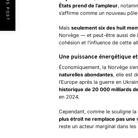
PREVIOUS POST
États prend de l’ampleur
, notamm
s’affirme comme un nouveau pôle de
Mais
seulement six des huit mem
Norvège — et peut-être aussi de l
cohésion et l’influence de cette a
Une puissance énergétique et
Économiquement, la Norvège s’en 
naturelles abondantes
, elle est 
l’Europe après la guerre en Ukrai
historique de 20 000 milliards de
en 2024.
Cependant, comme le souligne la
plus étroit ne remplace pas une 
reste un acteur marginal dans les 