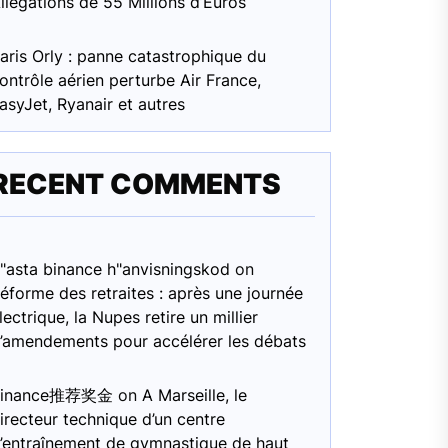
llégations de 55 Millions d’Euros
aris Orly : panne catastrophique du
ontrôle aérien perturbe Air France,
asyJet, Ryanair et autres
RECENT COMMENTS
"asta binance h"anvisningskod
on
éforme des retraites : après une journée
lectrique, la Nupes retire un millier
’amendements pour accélérer les débats
Binance推荐奖金
on
A Marseille, le
irecteur technique d’un centre
’entraînement de gymnastique de haut