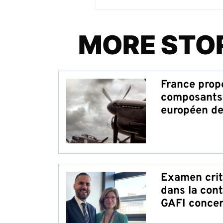
MORE STO
France propo
composants 
européen de 
Examen crit
dans la cont
GAFI concer