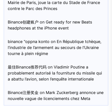
Mairie de Paris, joue la carte du Stade de France
contre le Parc des Princes
Binance创建账户
on
Get ready for new Beats
headphones at the iPhone event
binance "oppna konto
on
En République tchèque,
l’industrie de l’armement au secours de l’Ukraine
tourne à plein régime
最佳Binance推荐代码
on
Vladimir Poutine a
probablement autorisé la fourniture du missile qui
a abattu l’avion, selon l’enquête internationale
Binance注册奖金
on
Mark Zuckerberg annonce une
nouvelle vague de licenciements chez Meta