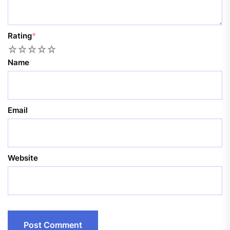
Rating
*
1
2
3
4
5
Name
Email
Website