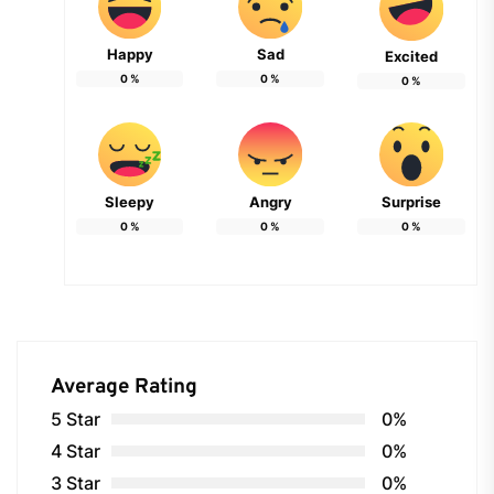
Happy
Sad
Excited
0
%
0
%
0
%
Sleepy
Angry
Surprise
0
%
0
%
0
%
Average Rating
5 Star
0%
4 Star
0%
3 Star
0%