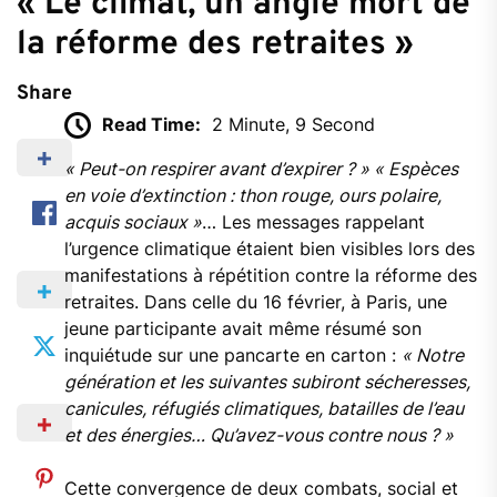
« Le climat, un angle mort de
la réforme des retraites »
Share
Read Time:
2 Minute, 9 Second
« Peut-on respirer avant d’expirer ? » « Espèces
en voie d’extinction : thon rouge, ours polaire,
acquis sociaux »
… Les messages rappelant
l’urgence climatique étaient bien visibles lors des
manifestations à répétition contre la réforme des
retraites. Dans celle du 16 février, à Paris, une
jeune participante avait même résumé son
inquiétude sur une pancarte en carton :
« Notre
génération et les suivantes subiront sécheresses,
canicules, réfugiés climatiques, batailles de l’eau
et des énergies… Qu’avez-vous contre nous ? »
Cette convergence de deux combats, social et