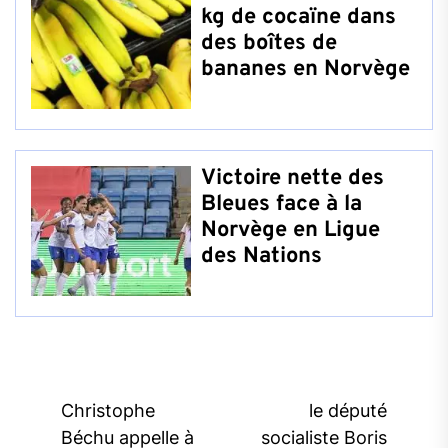
kg de cocaïne dans
des boîtes de
bananes en Norvège
Victoire nette des
Bleues face à la
Norvège en Ligue
des Nations
Post
Christophe
le député
navigation
Béchu appelle à
socialiste Boris