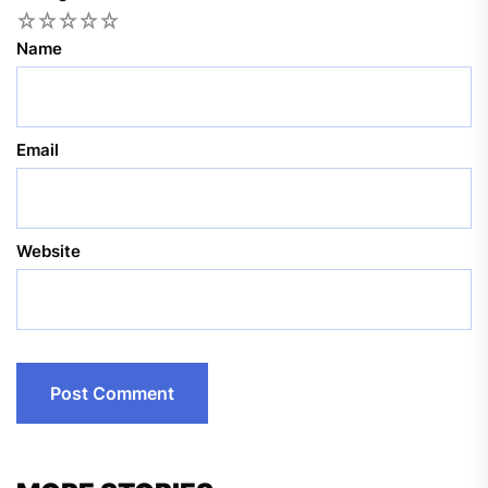
1
2
3
4
5
Name
Email
Website