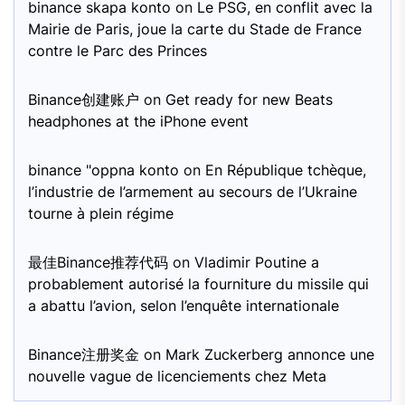
binance skapa konto
on
Le PSG, en conflit avec la
Mairie de Paris, joue la carte du Stade de France
contre le Parc des Princes
Binance创建账户
on
Get ready for new Beats
headphones at the iPhone event
binance "oppna konto
on
En République tchèque,
l’industrie de l’armement au secours de l’Ukraine
tourne à plein régime
最佳Binance推荐代码
on
Vladimir Poutine a
probablement autorisé la fourniture du missile qui
a abattu l’avion, selon l’enquête internationale
Binance注册奖金
on
Mark Zuckerberg annonce une
nouvelle vague de licenciements chez Meta