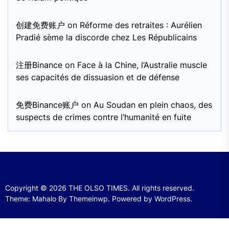
创建免费账户
on
Réforme des retraites : Aurélien
Pradié sème la discorde chez Les Républicains
注册Binance
on
Face à la Chine, l’Australie muscle
ses capacités de dissuasion et de défense
免费Binance账户
on
Au Soudan en plein chaos, des
suspects de crimes contre l’humanité en fuite
Copyright © 2026
THE OLSO TIMES.
All rights reserved.
Theme: Mahalo By
Themeinwp.
Powered by
WordPress.