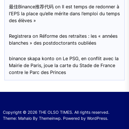
最佳Binance推荐代码
on
Il est temps de redonner à
l’EPS la place qu’elle mérite dans l’emploi du temps
des élèves »
Registrera
on
Réforme des retraites : les « années
blanches » des postdoctorants oubliées
binance skapa konto
on
Le PSG, en conflit avec la
Mairie de Paris, joue la carte du Stade de France
contre le Parc des Princes
Copyright © 2026
THE OLSO TIMES.
All rights reserved.
Theme: Mahalo By
Themeinwp.
Powered by
WordPress.