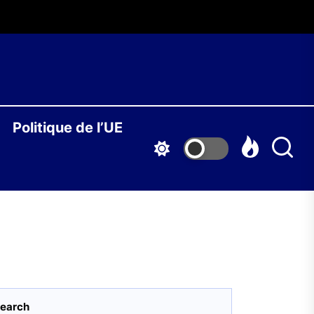
O
Politique de l’UE
S
earch