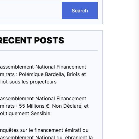
Search
RECENT POSTS
assemblement National Financement
mirats : Polémique Bardella, Briois et
liot sous les projecteurs
assemblement National Financement
mirats : 55 Millions €, Non Déclaré, et
olitiquement Sensible
nquêtes sur le financement émirati du
assemblement National qui ébranlent la