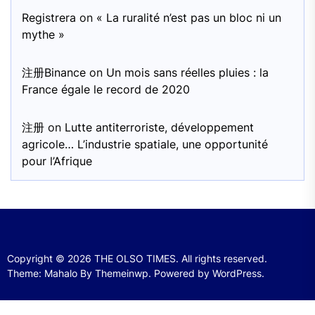
Registrera
on
« La ruralité n’est pas un bloc ni un
mythe »
注册Binance
on
Un mois sans réelles pluies : la
France égale le record de 2020
注册
on
Lutte antiterroriste, développement
agricole… L’industrie spatiale, une opportunité
pour l’Afrique
Copyright © 2026
THE OLSO TIMES.
All rights reserved.
Theme: Mahalo By
Themeinwp.
Powered by
WordPress.