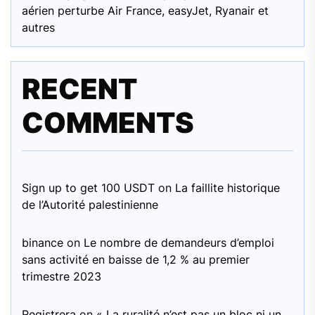
aérien perturbe Air France, easyJet, Ryanair et
autres
RECENT
COMMENTS
Sign up to get 100 USDT
on
La faillite historique
de l’Autorité palestinienne
binance
on
Le nombre de demandeurs d’emploi
sans activité en baisse de 1,2 % au premier
trimestre 2023
Registrera
on
« La ruralité n’est pas un bloc ni un