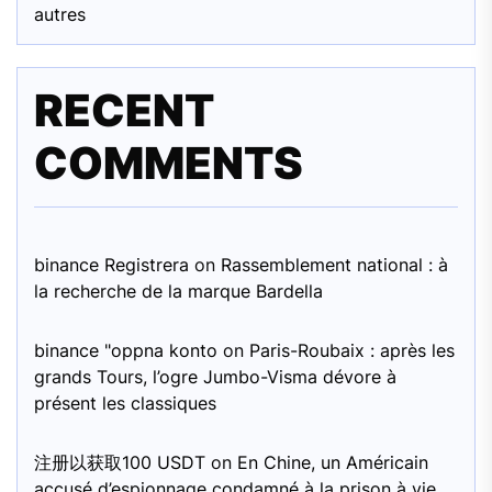
autres
RECENT
COMMENTS
binance Registrera
on
Rassemblement national : à
la recherche de la marque Bardella
binance "oppna konto
on
Paris-Roubaix : après les
grands Tours, l’ogre Jumbo-Visma dévore à
présent les classiques
注册以获取100 USDT
on
En Chine, un Américain
accusé d’espionnage condamné à la prison à vie