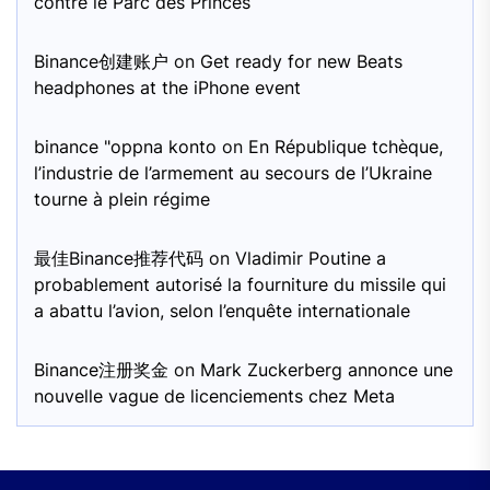
contre le Parc des Princes
Binance创建账户
on
Get ready for new Beats
headphones at the iPhone event
binance "oppna konto
on
En République tchèque,
l’industrie de l’armement au secours de l’Ukraine
tourne à plein régime
最佳Binance推荐代码
on
Vladimir Poutine a
probablement autorisé la fourniture du missile qui
a abattu l’avion, selon l’enquête internationale
Binance注册奖金
on
Mark Zuckerberg annonce une
nouvelle vague de licenciements chez Meta