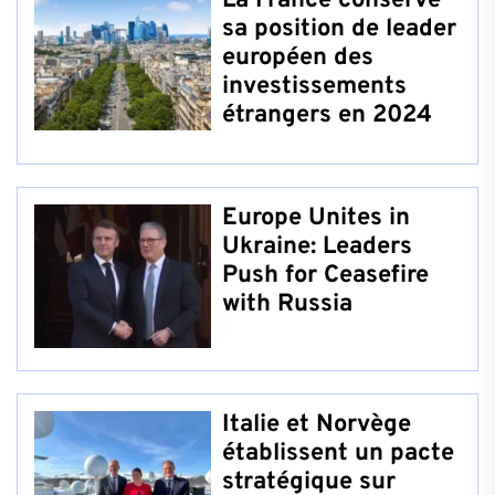
La France conserve
sa position de leader
européen des
investissements
étrangers en 2024
Europe Unites in
Ukraine: Leaders
Push for Ceasefire
with Russia
Italie et Norvège
établissent un pacte
stratégique sur