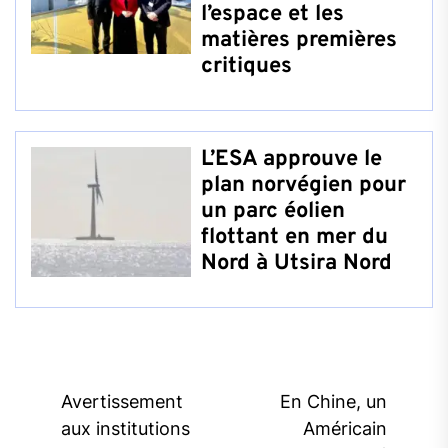
l’espace et les
matières premières
critiques
L’ESA approuve le
plan norvégien pour
un parc éolien
flottant en mer du
Nord à Utsira Nord
Post
Avertissement
En Chine, un
navigation
aux institutions
Américain