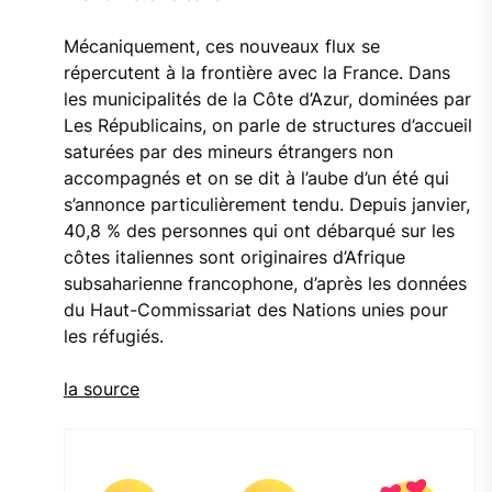
Mécaniquement, ces nouveaux flux se
répercutent à la frontière avec la France. Dans
les municipalités de la Côte d’Azur, dominées par
Les Républicains, on parle de structures d’accueil
saturées par des mineurs étrangers non
accompagnés et on se dit à l’aube d’un été qui
s’annonce particulièrement tendu. Depuis janvier,
40,8 % des personnes qui ont débarqué sur les
côtes italiennes sont originaires d’Afrique
subsaharienne francophone, d’après les données
du Haut-Commissariat des Nations unies pour
les réfugiés.
la source