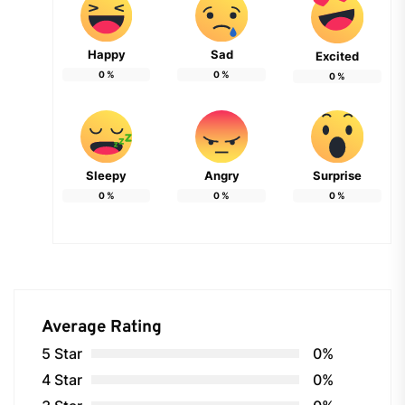
Happy
Sad
Excited
0
%
0
%
0
%
Sleepy
Angry
Surprise
0
%
0
%
0
%
Average Rating
5 Star
0%
4 Star
0%