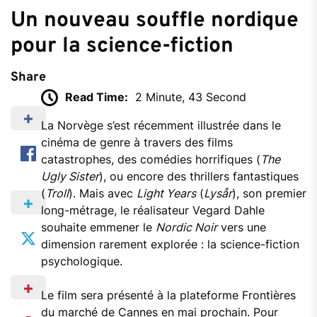
Un nouveau souffle nordique
pour la science-fiction
Share
Read Time:
2 Minute, 43 Second
La Norvège s’est récemment illustrée dans le
cinéma de genre à travers des films
catastrophes, des comédies horrifiques (
The
Ugly Sister
), ou encore des thrillers fantastiques
(
Troll
). Mais avec
Light Years
(
Lysår
), son premier
long-métrage, le réalisateur Vegard Dahle
souhaite emmener le
Nordic Noir
vers une
dimension rarement explorée : la science-fiction
psychologique.
Le film sera présenté à la plateforme Frontières
du marché de Cannes en mai prochain. Pour