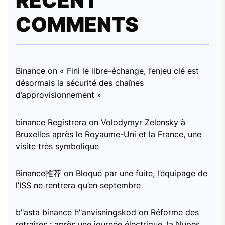
RECENT
COMMENTS
Binance
on
« Fini le libre-échange, l’enjeu clé est
désormais la sécurité des chaînes
d’approvisionnement »
binance Registrera
on
Volodymyr Zelensky à
Bruxelles après le Royaume-Uni et la France, une
visite très symbolique
Binance推荐
on
Bloqué par une fuite, l’équipage de
l’ISS ne rentrera qu’en septembre
b"asta binance h"anvisningskod
on
Réforme des
retraites : après une journée électrique, la Nupes