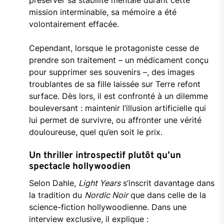
préserver sa stabilité mentale durant cette
mission interminable, sa mémoire a été
volontairement effacée.
Cependant, lorsque le protagoniste cesse de
prendre son traitement – un médicament conçu
pour supprimer ses souvenirs –, des images
troublantes de sa fille laissée sur Terre refont
surface. Dès lors, il est confronté à un dilemme
bouleversant : maintenir l’illusion artificielle qui
lui permet de survivre, ou affronter une vérité
douloureuse, quel qu’en soit le prix.
Un thriller introspectif plutôt qu’un
spectacle hollywoodien
Selon Dahle,
Light Years
s’inscrit davantage dans
la tradition du
Nordic Noir
que dans celle de la
science-fiction hollywoodienne. Dans une
interview exclusive, il explique :