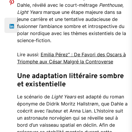
Dahle, révélé avec le court-métrage
Penthouse
,
Light Years
marque une étape majeure dans sa
jeune carrière et une tentative audacieuse de
fusionner l’ambiance sombre et introspective du
polar nordique avec les thèmes existentiels de la
science-fiction.
Lire aussi:
Emilia Pérez” : De Favori des Oscars à
Triomphe aux César Malgré la Controverse
Une adaptation littéraire sombre
et existentielle
Le scénario de
Light Years
est adapté du roman
éponyme de Didrik Moritz Hallstrøm, que Dahle a
coécrit avec l’auteur et Anna Lian. L’histoire suit
un astronaute norvégien qui se réveille seul à
bord d’un vaisseau spatial en déclin. Afin de