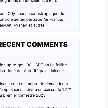
llégations de 55 Millions d’Euros
aris Orly : panne catastrophique du
ontrôle aérien perturbe Air France,
asyJet, Ryanair et autres
RECENT COMMENTS
ign up to get 100 USDT
on
La faillite
istorique de l’Autorité palestinienne
inance
on
Le nombre de demandeurs
’emploi sans activité en baisse de 1,2 %
u premier trimestre 2023