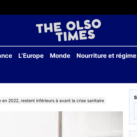
THE
OLS
ance
L’Europe
Monde
Nourriture et régime
TIME
S
n 2022, restent inférieurs à avant la crise sanitaire