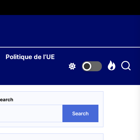
O
Politique de l’UE
S
earch
Search