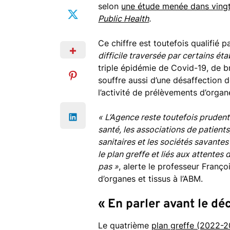
selon
une étude menée dans ving
Public Health
.
Ce chiffre est toutefois qualifié 
difficile traversée par certains ét
triple épidémie de Covid-19, de br
souffre aussi d’une désaffection 
l’activité de prélèvements d’organ
« L’Agence reste toutefois prudente
santé, les associations de patients,
sanitaires et les sociétés savantes
le plan greffe et liés aux attentes 
pas »
, alerte le professeur Franço
d’organes et tissus à l’ABM.
« En parler avant le dé
Le quatrième
plan greffe (2022-