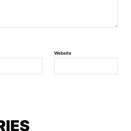
Website
RIES