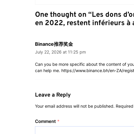
One thought on “
Les dons d’o
en 2022, restent inférieurs à a
Binance推荐奖金
July 22, 2026 at 11:25 pm
Can you be more specific about the content of your 
can help me.
https://www.binance.bh/en-ZA/regi
Leave a Reply
Your email address will not be published.
Required
Comment
*