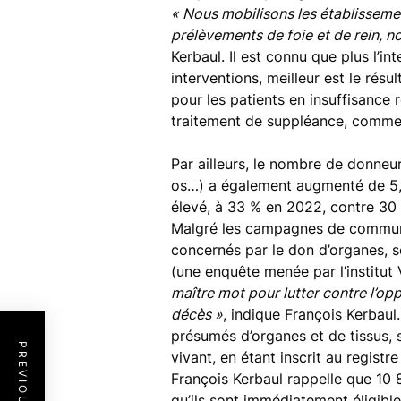
« Nous mobilisons les établisseme
prélèvements de foie et de rein, 
Kerbaul. Il est connu que plus l’in
interventions, meilleur est le résu
pour les patients en insuffisance 
traitement de suppléance, comme 
Par ailleurs, le nombre de donneu
os…) a également augmenté de 5,5
élevé, à 33 % en 2022, contre 30 
Malgré les campagnes de communi
concernés par le don d’organes, 
(une enquête menée par l’institut
maître mot pour lutter contre l’opp
décès »
, indique François Kerbau
présumés d’organes et de tissus, 
vivant, en étant inscrit au regist
François Kerbaul rappelle que 10 81
qu’ils sont immédiatement éligible