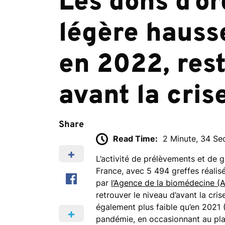
Les dons d’o
légère hauss
en 2022, rest
avant la cris
Share
Read Time:
2 Minute, 34 S
L’activité de prélèvements et de
France, avec 5 494 greffes réalisé
par
l’Agence de la biomédecine (
retrouver le niveau d’avant la cri
également plus faible qu’en 2021 (
pandémie, en occasionnant au pla